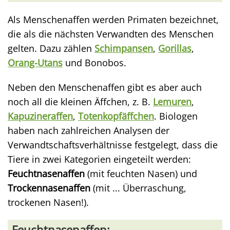
Als Menschenaffen werden Primaten bezeichnet,
die als die nächsten Verwandten des Menschen
gelten. Dazu zählen
Schimpansen
,
Gorillas
,
Orang-Utans
und Bonobos.
Neben den Menschenaffen gibt es aber auch
noch all die kleinen Äffchen, z. B.
Lemuren
,
Kapuzineraffen
,
Totenkopfäffchen
. Biologen
haben nach zahlreichen Analysen der
Verwandtschaftsverhältnisse festgelegt, dass die
Tiere in zwei Kategorien eingeteilt werden:
Feuchtnasenaffen
(mit feuchten Nasen) und
Trockennasenaffen
(mit ... Überraschung,
trockenen Nasen!).
Feuchtnasenaffen: