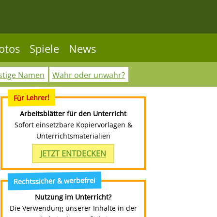
otos
Spiele
News
stige Namen
Wahr oder unwahr?
Für Lehrer!
Arbeitsblätter für den Unterricht
Sofort einsetzbare Kopiervorlagen &
Unterrichtsmaterialien
JETZT ENTDECKEN
Rechtssicher & werbefrei
Nutzung im Unterricht?
Die Verwendung unserer Inhalte in der