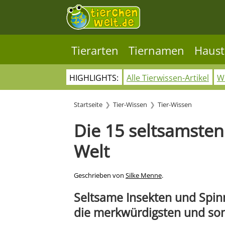
Tierarten
Tiernamen
Haust
HIGHLIGHTS:
Alle Tierwissen-Artikel
Wo
Startseite
Tier-Wissen
Tier-Wissen
Die 15 seltsamsten
Welt
Geschrieben von
Silke Menne
.
Seltsame Insekten und Spinne
die merkwürdigsten und son