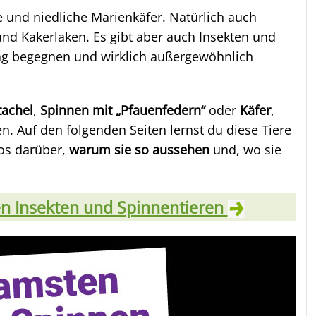
 und niedliche Marienkäfer. Natürlich auch
und Kakerlaken. Es gibt aber auch Insekten und
Tag begegnen und wirklich außergewöhnlich
tachel
,
Spinnen mit „Pfauenfedern“
oder
Käfer
,
. Auf den folgenden Seiten lernst du diese Tiere
os darüber,
warum sie so aussehen
und, wo sie
en Insekten und Spinnentieren