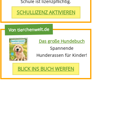
Schule ist lizenzpflichtig.
SCHULLIZENZ AKTIVIEREN
Von tierchenwelt.de
Das große Hundebuch
Spannende
Hunderassen für Kinder!
BLICK INS BUCH WERFEN