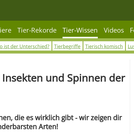
iere
Tier-Rekorde
Tier-Wissen
Videos
F
 ist der Unterschied?
Tierbegriffe
Tierisch komisch
Lu
 Insekten und Spinnen der
n, die es wirklich gibt - wir zeigen dir
derbarsten Arten!