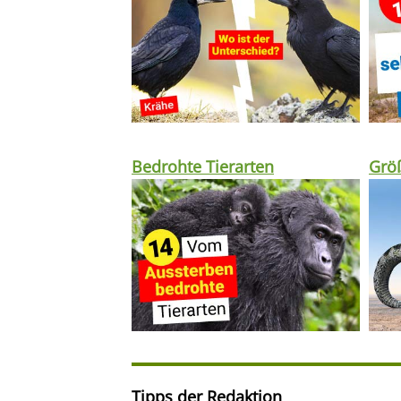
Bedrohte Tierarten
Größ
Tipps der Redaktion