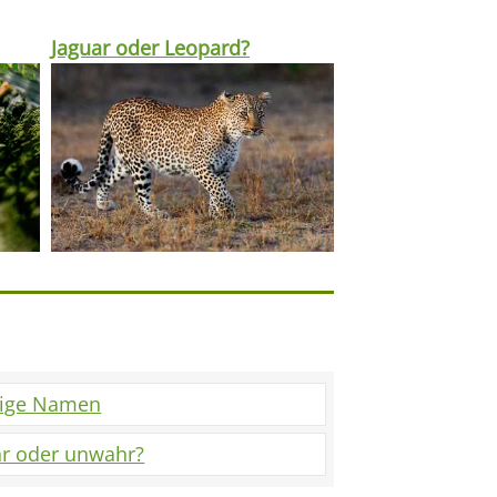
Jaguar oder Leopard?
tige Namen
r oder unwahr?