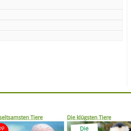
seltsamsten Tiere
Die klügsten Tiere