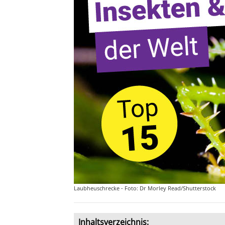
Laubheuschrecke - Foto: Dr Morley Read/Shutterstock
Inhaltsverzeichnis: