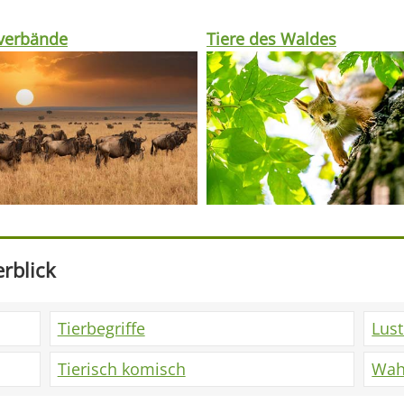
rverbände
Tiere des Waldes
rblick
Tierbegriffe
Lus
Tierisch komisch
Wah