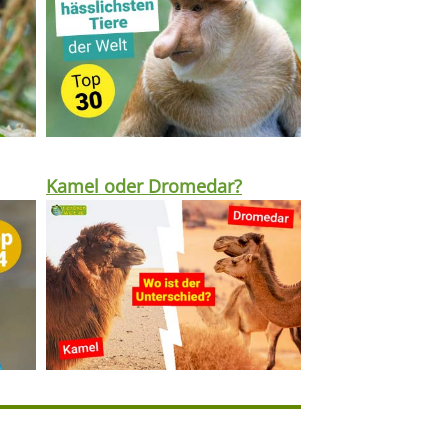
Kamel oder Dromedar?