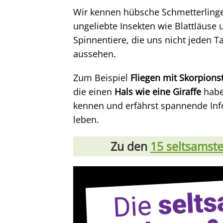
Wir kennen hübsche Schmetterlinge
ungeliebte Insekten wie Blattläuse 
Spinnentiere, die uns nicht jeden 
aussehen.
Zum Beispiel
Fliegen mit Skorpions
die einen
Hals wie eine Giraffe
haben
kennen und erfährst spannende Inf
leben.
Zu den
15 seltsamst