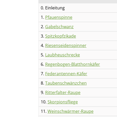
0. Einleitung
1.
Pfauenspinne
2.
Gabelschwanz
3.
Spitzkopfzikade
4.
Riesenseidenspinner
5.
Laubheuschrecke
6.
Regenbogen-Blatthornkäfer
7.
Federantennen-Käfer
8.
Taubenschwänzchen
9.
Ritterfalter-Raupe
10.
Skorpionsfliege
11.
Weinschwärmer-Raupe