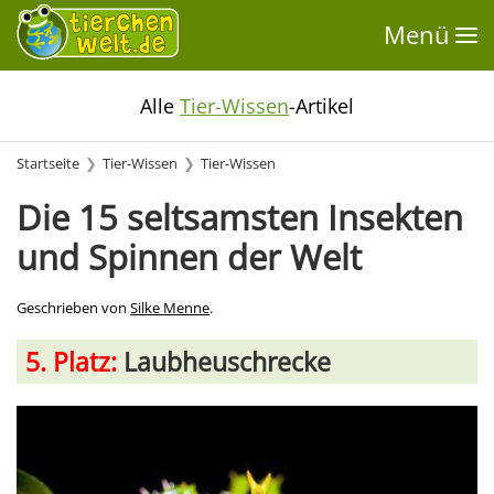
Menü
Alle
Tier-Wissen
-Artikel
Startseite
Tier-Wissen
Tier-Wissen
Die 15 seltsamsten Insekten
und Spinnen der Welt
Geschrieben von
Silke Menne
.
5. Platz:
Laubheuschrecke