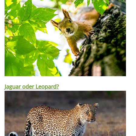
Jaguar oder Leopard?