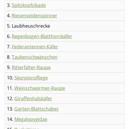
3.
Spitzkopfzikade
4.
Riesenseidenspinner
5. Laubheuschrecke
6.
Regenbogen-Blatthornkäfer
7.
Federantennen-Käfer
8.
Taubenschwänzchen
9.
Ritterfalter-Raupe
10.
Skorpionsfliege
11.
Weinschwärmer-Raupe
12.
Giraffenhalskäfer
13.
Garten-Blattschaber
14.
Megalopygidae