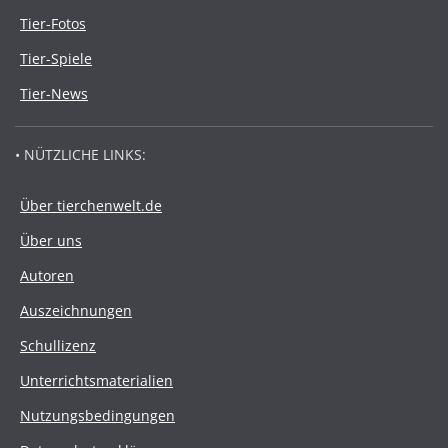
Tier-Fotos
Tier-Spiele
Tier-News
• NÜTZLICHE LINKS:
Über tierchenwelt.de
Über uns
Autoren
Auszeichnungen
Schullizenz
Unterrichtsmaterialien
Nutzungsbedingungen