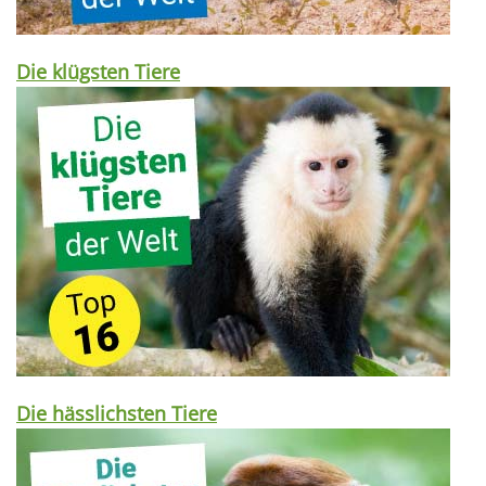
Die klügsten Tiere
Die hässlichsten Tiere