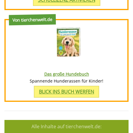
SCHULLIZENZ AKTIVIEREN
Von tierchenwelt.de
Das große Hundebuch
Spannende Hunderassen für Kinder!
BLICK INS BUCH WERFEN
Alle Inhalte auf tierchenwelt.de: