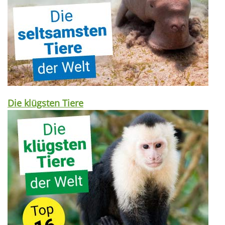
Die klügsten Tiere