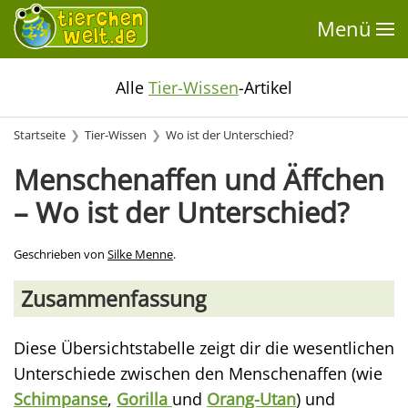
Menü
Alle
Tier-Wissen
-Artikel
Startseite
Tier-Wissen
Wo ist der Unterschied?
Menschenaffen und Äffchen
– Wo ist der Unterschied?
Geschrieben von
Silke Menne
.
Zusammenfassung
Diese Übersichtstabelle zeigt dir die wesentlichen
Unterschiede zwischen den Menschenaffen (wie
Schimpanse
,
Gorilla
und
Orang-Utan
) und