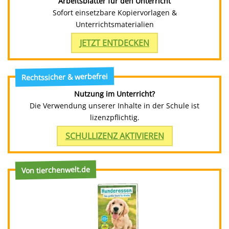
Arbeitsblätter für den Unterricht
Sofort einsetzbare Kopiervorlagen &
Unterrichtsmaterialien
JETZT ENTDECKEN
Rechtssicher & werbefrei
Nutzung im Unterricht?
Die Verwendung unserer Inhalte in der Schule ist
lizenzpflichtig.
SCHULLIZENZ AKTIVIEREN
Von tierchenwelt.de