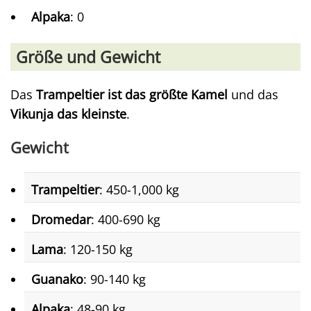
Alpaka
: 0
Größe und Gewicht
Das
Trampeltier ist das größte Kamel
und das
Vikunja das kleinste
.
Gewicht
Trampeltier
: 450-1,000 kg
Dromedar
: 400-690 kg
Lama
: 120-150 kg
Guanako
: 90-140 kg
Alpaka
: 48-90 kg