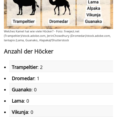
Welches Kamel hat wie viele Höcker? - Foto: freeject.net
(Trampeltier)/stock.adobe.com, JerinChowdhury (Dromedar)/stock.adobe.com,
lantapix (Lama, Guanako, Alapaka)/Shutterstock
Anzahl der Höcker
Trampeltier
: 2
Dromedar
: 1
Guanako
: 0
Lama
: 0
Vikunja
: 0