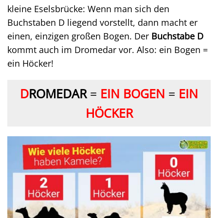
kleine Eselsbrücke: Wenn man sich den
Buchstaben D liegend vorstellt, dann macht er
einen, einzigen großen Bogen. Der
Buchstabe D
kommt auch im Dromedar vor. Also: ein Bogen =
ein Höcker!
D
ROMEDAR
=
EIN BOGEN
=
EIN
HÖCKER