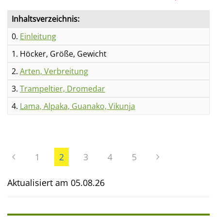
Inhaltsverzeichnis:
0.
Einleitung
1. Höcker, Größe, Gewicht
2.
Arten, Verbreitung
3.
Trampeltier, Dromedar
4.
Lama, Alpaka, Guanako, Vikunja
1
2
3
4
5
Aktualisiert am
05.08.26