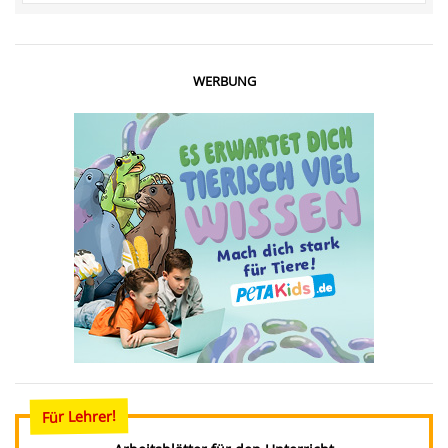
WERBUNG
Für Lehrer!