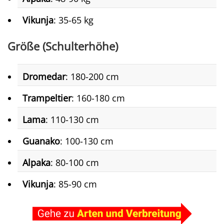
Vikunja
: 35-65 kg
Größe (Schulterhöhe)
Dromedar
: 180-200 cm
Trampeltier
: 160-180 cm
Lama
: 110-130 cm
Guanako
: 100-130 cm
Alpaka
: 80-100 cm
Vikunja
: 85-90 cm