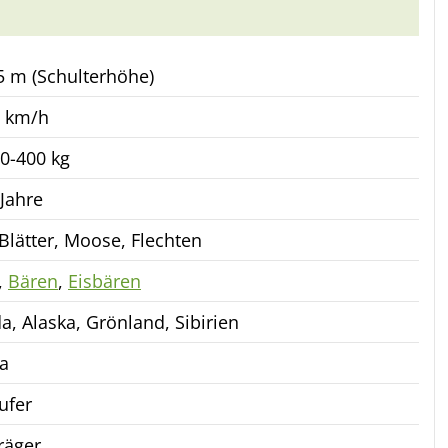
,5 m (Schulterhöhe)
0 km/h
00-400 kg
 Jahre
Blätter, Moose, Flechten
,
Bären
,
Eisbären
a, Alaska, Grönland, Sibirien
a
ufer
räger