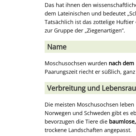
Das hat ihnen den wissenschaftlic
dem Lateinischen und bedeutet „Schaf
Tatsächlich ist das zottelige Huftier
zur Gruppe der „Ziegenartigen“.
Name
Moschusochsen wurden
nach dem 
Paarungszeit riecht er süßlich, gan
Verbreitung und Lebensra
Die meisten Moschusochsen leben
Norwegen und Schweden gibt es ebe
bevorzugen die Tiere die
baumlose,
trockene Landschaften angepasst.