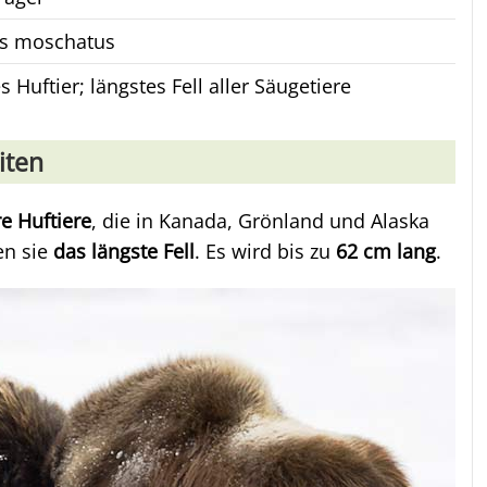
s moschatus
 Huftier; längstes Fell aller Säugetiere
iten
e Huftiere
, die in Kanada, Grönland und Alaska
en sie
das längste Fell
. Es wird bis zu
62 cm lang
.