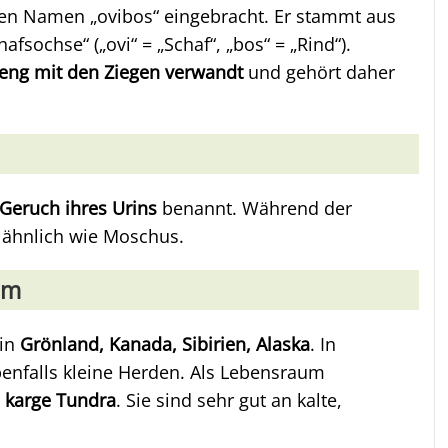
hen Namen „ovibos“ eingebracht. Er stammt aus
sochse“ („ovi“ = „Schaf“, „bos“ = „Rind“).
eng mit den Ziegen verwandt
und gehört daher
Geruch ihres Urins
benannt. Während der
z ähnlich wie Moschus.
um
 in
Grönland, Kanada, Sibirien, Alaska
. In
nfalls kleine Herden. Als Lebensraum
 karge Tundra
. Sie sind sehr gut an kalte,