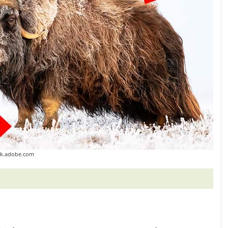
ck.adobe.com