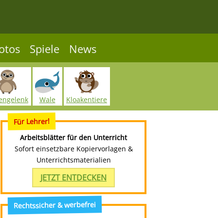
otos
Spiele
News
engelenk
Wale
Kloakentiere
Für Lehrer!
Arbeitsblätter für den Unterricht
Sofort einsetzbare Kopiervorlagen &
Unterrichtsmaterialien
JETZT ENTDECKEN
Rechtssicher & werbefrei