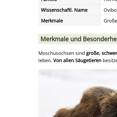
Wissenschaftl. Name
Ovibo
Merkmale
Großes
Merkmale und Besonderhe
Moschusochsen sind
große, schwer
leben.
Von allen Säugetieren
besitz