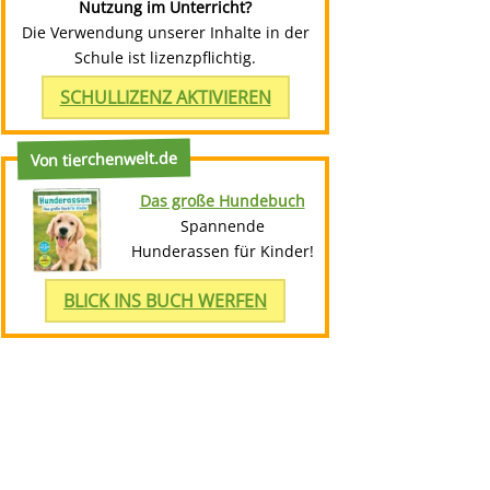
Nutzung im Unterricht?
Die Verwendung unserer Inhalte in der
Schule ist lizenzpflichtig.
SCHULLIZENZ AKTIVIEREN
Von tierchenwelt.de
Das große Hundebuch
Spannende
Hunderassen für Kinder!
BLICK INS BUCH WERFEN