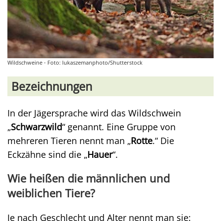
Wildschweine - Foto: lukaszemanphoto/Shutterstock
Bezeichnungen
In der Jägersprache wird das Wildschwein
„
Schwarzwild
“ genannt. Eine Gruppe von
mehreren Tieren nennt man „
Rotte
.“ Die
Eckzähne sind die „
Hauer
“.
Wie heißen die männlichen und
weiblichen Tiere?
Je nach Geschlecht und Alter nennt man sie: