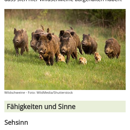
Wildschweine - Foto: WildMedia/Shutterstock
Fähigkeiten und Sinne
Sehsinn