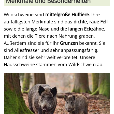
Merkmale und Besonderheiten
Wildschweine sind
mittelgroße Huftiere
. Ihre
auffälligsten Merkmale sind das
dichte, raue Fell
sowie die
lange Nase und die langen Eckzähne
,
mit denen die Tiere nach Nahrung graben.
Außerdem sind sie für ihr
Grunzen
bekannt. Sie
sind Allesfresser und sehr anpassungsfähig.
Daher sind sie sehr weit verbreitet. Unsere
Hausschweine stammen vom Wildschwein ab.