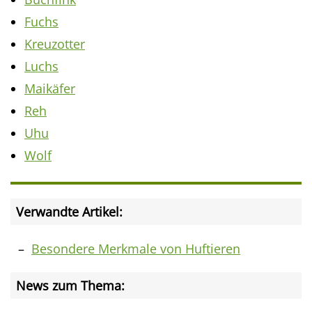
Fuchs
Kreuzotter
Luchs
Maikäfer
Reh
Uhu
Wolf
Verwandte Artikel:
Besondere Merkmale von Huftieren
News zum Thema: