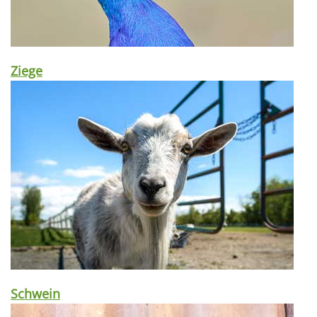
Ziege
Schwein