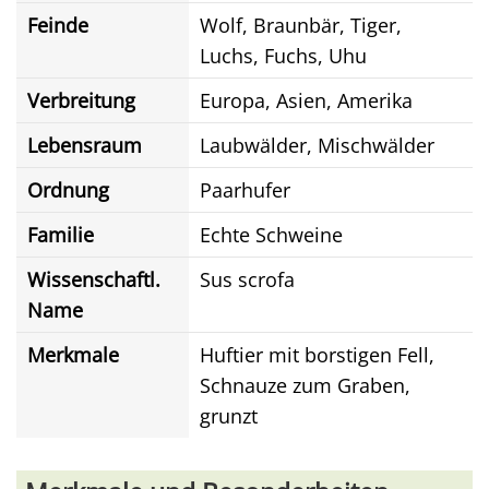
Feinde
Wolf, Braunbär, Tiger,
Luchs, Fuchs, Uhu
Verbreitung
Europa, Asien, Amerika
Lebensraum
Laubwälder, Mischwälder
Ordnung
Paarhufer
Familie
Echte Schweine
Wissenschaftl.
Sus scrofa
Name
Merkmale
Huftier mit borstigen Fell,
Schnauze zum Graben,
grunzt