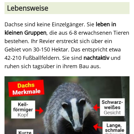
Lebensweise
Dachse sind keine Einzelgänger. Sie
leben in
kleinen Gruppen
, die aus 6-8 erwachsenen Tieren
bestehen. Ihr Revier erstreckt sich über ein
Gebiet von 30-150 Hektar. Das entspricht etwa
42-210 Fußballfeldern. Sie sind
nachtaktiv
und
ruhen sich tagsüber in ihrem Bau aus.