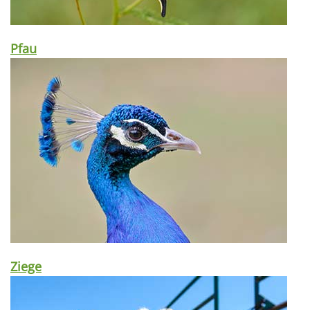
Pfau
Ziege