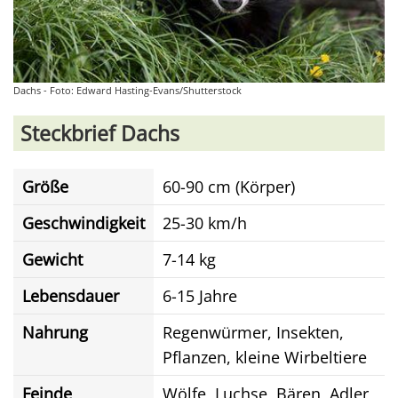
Dachs - Foto: Edward Hasting-Evans/Shutterstock
Steckbrief Dachs
Größe
60-90 cm (Körper)
Geschwindigkeit
25-30 km/h
Gewicht
7-14 kg
Lebensdauer
6-15 Jahre
Nahrung
Regenwürmer, Insekten,
Pflanzen, kleine Wirbeltiere
Feinde
Wölfe, Luchse, Bären, Adler,