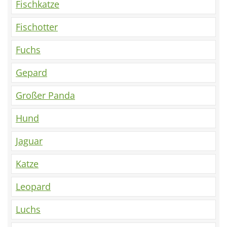
Fischkatze
Fischotter
Fuchs
Gepard
Großer Panda
Hund
Jaguar
Katze
Leopard
Luchs