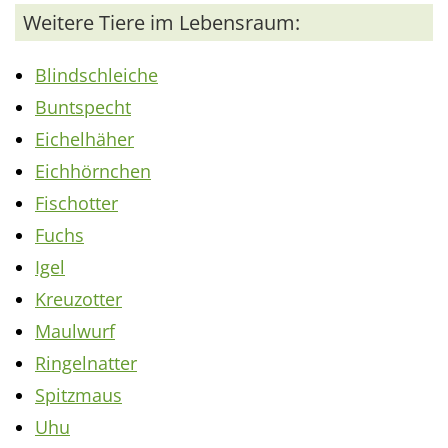
Weitere Tiere im Lebensraum:
Blindschleiche
Buntspecht
Eichelhäher
Eichhörnchen
Fischotter
Fuchs
Igel
Kreuzotter
Maulwurf
Ringelnatter
Spitzmaus
Uhu