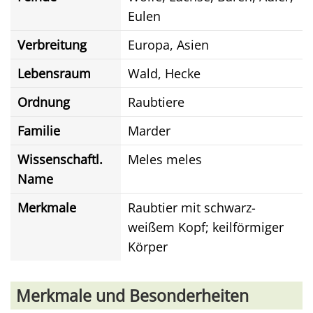
Eulen
Verbreitung
Europa, Asien
Lebensraum
Wald, Hecke
Ordnung
Raubtiere
Familie
Marder
Wissenschaftl.
Meles meles
Name
Merkmale
Raubtier mit schwarz-
weißem Kopf; keilförmiger
Körper
Merkmale und Besonderheiten