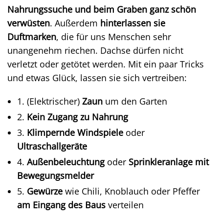
Nahrungssuche und beim Graben ganz schön
verwüsten
. Außerdem
hinterlassen sie
Duftmarken
, die für uns Menschen sehr
unangenehm riechen. Dachse dürfen nicht
verletzt oder getötet werden. Mit ein paar Tricks
und etwas Glück, lassen sie sich vertreiben:
1. (Elektrischer)
Zaun
um den Garten
2.
Kein Zugang zu Nahrung
3.
Klimpernde Windspiele
oder
Ultraschallgeräte
4.
Außenbeleuchtung
oder
Sprinkleranlage mit
Bewegungsmelder
5.
Gewürze
wie Chili, Knoblauch oder Pfeffer
am Eingang des Baus
verteilen