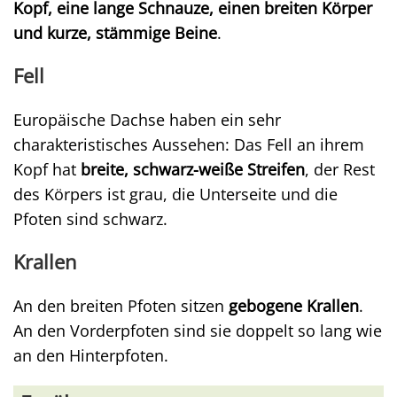
Kopf, eine lange Schnauze, einen breiten Körper
und kurze, stämmige Beine
.
Fell
Europäische Dachse haben ein sehr
charakteristisches Aussehen: Das Fell an ihrem
Kopf hat
breite, schwarz-weiße Streifen
, der Rest
des Körpers ist grau, die Unterseite und die
Pfoten sind schwarz.
Krallen
An den breiten Pfoten sitzen
gebogene Krallen
.
An den Vorderpfoten sind sie doppelt so lang wie
an den Hinterpfoten.