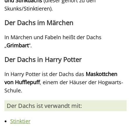
und Stinkdachs
(dieser gehört zu den
Skunks/Stinktieren).
Der Dachs im Märchen
In Märchen und Fabeln heißt der Dachs
„
Grimbart
“.
Der Dachs in Harry Potter
In Harry Potter ist der Dachs das
Maskottchen
von Hufflepuff
, einem der Häuser der Hogwarts-
Schule.
Der Dachs ist verwandt mit:
Stinktier