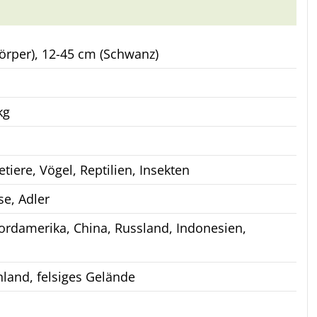
örper), 12-45 cm (Schwanz)
kg
tiere, Vögel, Reptilien, Insekten
se, Adler
ordamerika, China, Russland, Indonesien,
land, felsiges Gelände