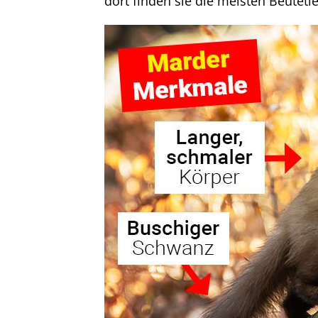
dort finden sie die meisten Beutetie