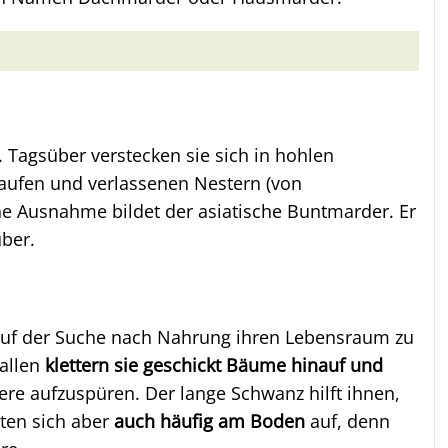
. Tagsüber verstecken sie sich in hohlen
aufen und verlassenen Nestern (von
ne Ausnahme bildet der asiatische Buntmarder. Er
über.
 auf der Suche nach Nahrung ihren Lebensraum zu
rallen
klettern sie geschickt Bäume hinauf und
ere aufzuspüren. Der lange Schwanz hilft ihnen,
lten sich aber
auch häufig am Boden
auf, denn