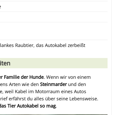
e
hlankes Raubtier, das Autokabel zerbeißt
iten
er Familie der Hunde
. Wenn wir von einem
tens Arten wie den
Steinmarder
und den
ame, weil Kabel im Motorraum eines Autos
ief erfährst du alles über seine Lebensweise.
 das Tier Autokabel so mag
.