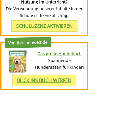
Nutzung im Unterricht?
Die Verwendung unserer Inhalte in der
Schule ist lizenzpflichtig.
SCHULLIZENZ AKTIVIEREN
Von tierchenwelt.de
Das große Hundebuch
Spannende
Hunderassen für Kinder!
BLICK INS BUCH WERFEN