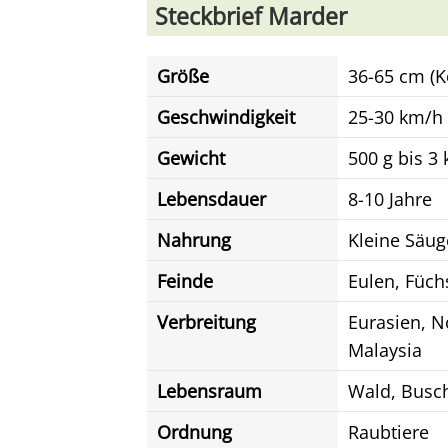
Steckbrief Marder
Größe
36-65 cm (K
Geschwindigkeit
25-30 km/h
Gewicht
500 g bis 3 
Lebensdauer
8-10 Jahre
Nahrung
Kleine Säuge
Feinde
Eulen, Füch
Verbreitung
Eurasien, N
Malaysia
Lebensraum
Wald, Busch
Ordnung
Raubtiere