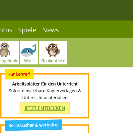
otos
Spiele
News
engelenk
Wale
Kloakentiere
Für Lehrer!
Arbeitsblätter für den Unterricht
Sofort einsetzbare Kopiervorlagen &
Unterrichtsmaterialien
JETZT ENTDECKEN
Rechtssicher & werbefrei