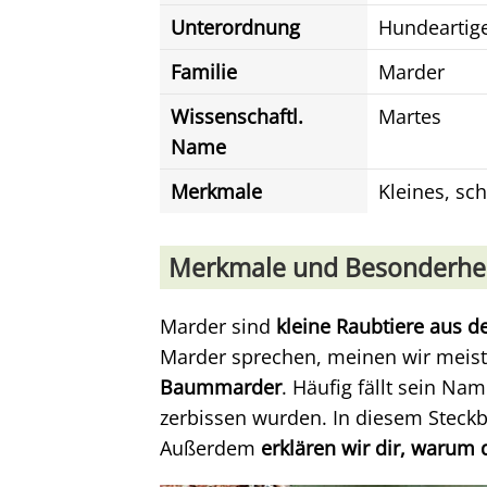
Unterordnung
Hundeartig
Familie
Marder
Wissenschaftl.
Martes
Name
Merkmale
Kleines, sc
Merkmale und Besonderhe
Marder sind
kleine Raubtiere aus d
Marder sprechen, meinen wir meis
Baummarder
. Häufig fällt sein N
zerbissen wurden. In diesem Steckbr
Außerdem
erklären wir dir, warum