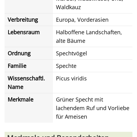
Waldkauz
Verbreitung
Europa, Vorderasien
Lebensraum
Halboffene Landschaften,
alte Bäume
Ordnung
Spechtvögel
Familie
Spechte
Wissenschaftl.
Picus viridis
Name
Merkmale
Grüner Specht mit
lachendem Ruf und Vorliebe
für Ameisen