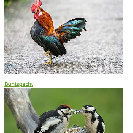
Buntspecht