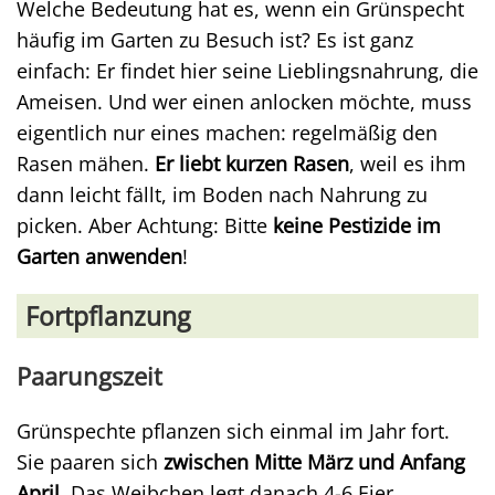
Welche Bedeutung hat es, wenn ein Grünspecht
häufig im Garten zu Besuch ist? Es ist ganz
einfach: Er findet hier seine Lieblingsnahrung, die
Ameisen. Und wer einen anlocken möchte, muss
eigentlich nur eines machen: regelmäßig den
Rasen mähen.
Er liebt kurzen Rasen
, weil es ihm
dann leicht fällt, im Boden nach Nahrung zu
picken. Aber Achtung: Bitte
keine Pestizide im
Garten anwenden
!
Fortpflanzung
Paarungszeit
Grünspechte pflanzen sich einmal im Jahr fort.
Sie paaren sich
zwischen Mitte März und Anfang
April
. Das Weibchen legt danach 4-6 Eier,