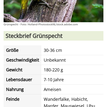
Grünspecht - Foto: Holland-PhotostockNL/stock.adobe.com
Steckbrief Grünspecht
Größe
30-36 cm
Geschwindigkeit
Unbekannt
Gewicht
180-220 g
Lebensdauer
7-10 Jahre
Nahrung
Ameisen
Feinde
Wanderfalke, Habicht,
Marder, Mauswiesel, Uhu,