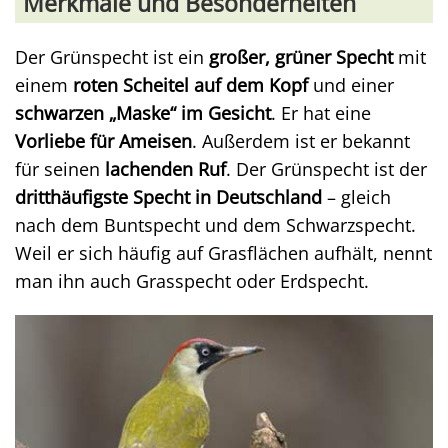
Merkmale und Besonderheiten
Der Grünspecht ist ein
großer, grüner Specht
mit
einem
roten Scheitel auf dem Kopf
und einer
schwarzen „Maske“ im Gesicht
. Er hat eine
Vorliebe für Ameisen
. Außerdem ist er bekannt
für seinen
lachenden Ruf
. Der Grünspecht ist der
dritthäufigste Specht in Deutschland
– gleich
nach dem Buntspecht und dem Schwarzspecht.
Weil er sich häufig auf Grasflächen aufhält, nennt
man ihn auch Grasspecht oder Erdspecht.