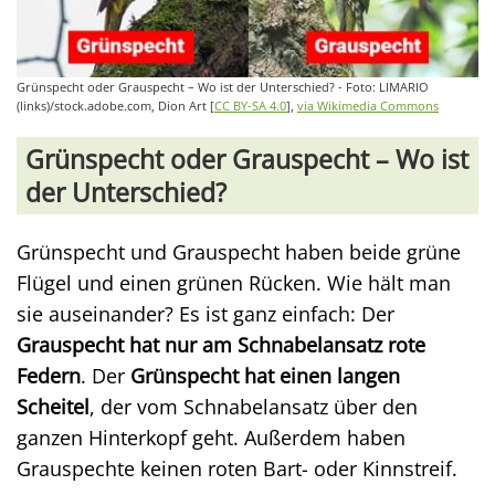
Grünspecht oder Grauspecht – Wo ist der Unterschied? - Foto: LIMARIO
(links)/stock.adobe.com, Dion Art [
CC BY-SA 4.0
],
via Wikimedia Commons
Grünspecht oder Grauspecht – Wo ist
der Unterschied?
Grünspecht und Grauspecht haben beide grüne
Flügel und einen grünen Rücken. Wie hält man
sie auseinander? Es ist ganz einfach: Der
Grauspecht hat nur am Schnabelansatz rote
Federn
. Der
Grünspecht hat einen langen
Scheitel
, der vom Schnabelansatz über den
ganzen Hinterkopf geht. Außerdem haben
Grauspechte keinen roten Bart- oder Kinnstreif.