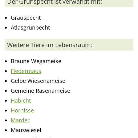
Der Grünspecht ist verwandt mit:
Grauspecht
Atlasgrünpecht
Weitere Tiere im Lebensraum:
Braune Wegameise
Fledermaus
Gelbe Wiesenameise
Gemeine Rasenameise
Habicht
Hornisse
Marder
Mauswiesel