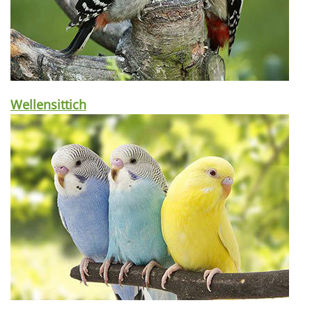
Wellensittich