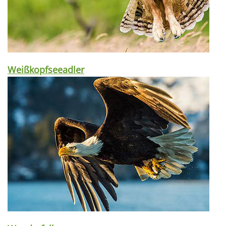
Weißkopfseeadler