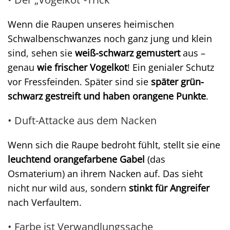
Wenn die Raupen unseres heimischen
Schwalbenschwanzes noch ganz jung und klein
sind, sehen sie
weiß-schwarz gemustert
aus –
genau
wie frischer Vogelkot
! Ein genialer Schutz
vor Fressfeinden. Später sind sie
später grün-
schwarz gestreift und haben orangene Punkte
.
• Duft-Attacke aus dem Nacken
Wenn sich die Raupe bedroht fühlt, stellt sie eine
leuchtend orangefarbene Gabel
(das
Osmaterium) an ihrem Nacken auf. Das sieht
nicht nur wild aus, sondern
stinkt für Angreifer
nach Verfaultem.
• Farbe ist Verwandlungssache