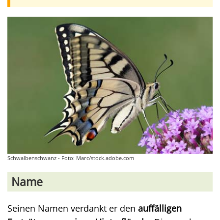
Schwalbenschwanz - Foto: Marc/stock.adobe.com
Name
Seinen Namen verdankt er den
auffälligen