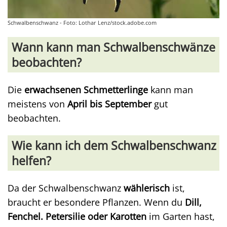
Schwalbenschwanz - Foto: Lothar Lenz/stock.adobe.com
Wann kann man Schwalbenschwänze
beobachten?
Die
erwachsenen Schmetterlinge
kann man
meistens von
April bis September
gut
beobachten.
Wie kann ich dem Schwalbenschwanz
helfen?
Da der Schwalbenschwanz
wählerisch
ist,
braucht er besondere Pflanzen. Wenn du
Dill,
Fenchel. Petersilie oder Karotten
im Garten hast,