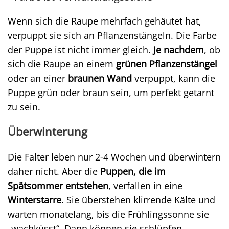
Wenn sich die Raupe mehrfach gehäutet hat,
verpuppt sie sich an Pflanzenstängeln. Die Farbe
der Puppe ist nicht immer gleich.
Je nachdem
, ob
sich die Raupe an einem
grünen Pflanzenstängel
oder an einer
braunen Wand
verpuppt, kann die
Puppe grün oder braun sein, um perfekt getarnt
zu sein.
Überwinterung
Die Falter leben nur 2-4 Wochen und überwintern
daher nicht. Aber die
Puppen, die im
Spätsommer entstehen
, verfallen in eine
Winterstarre
. Sie überstehen klirrende Kälte und
warten monatelang, bis die Frühlingssonne sie
„wachküsst“. Dann können sie schlüpfen.