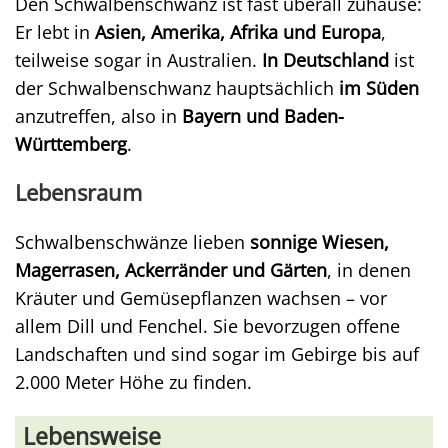
Den Schwalbenschwanz ist fast überall zuhause:
Er lebt in
Asien, Amerika, Afrika und Europa
,
teilweise sogar in Australien.
In Deutschland
ist
der Schwalbenschwanz hauptsächlich
im Süden
anzutreffen, also in
Bayern und Baden-
Württemberg
.
Lebensraum
Schwalbenschwänze lieben
sonnige Wiesen,
Magerrasen, Ackerränder und Gärten
, in denen
Kräuter und Gemüsepflanzen wachsen – vor
allem Dill und Fenchel. Sie bevorzugen offene
Landschaften und sind sogar im Gebirge bis auf
2.000 Meter Höhe zu finden.
Lebensweise