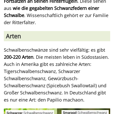
Fortsätzen an seinen Hinterflügeln
. Diese sehen
aus
wie die gegabelten Schwanzfedern einer
Schwalbe
. Wissenschaftlich gehört er zur Familie
der Ritterfalter.
Arten
Schwalbenschwänze sind sehr vielfältig: es gibt
200-220 Arten
. Die meisten leben in Südostasien.
Auch in Amerika gibt es zahlreiche Arten:
Tigerschwalbenschwanz, Schwarzer
Schwalbenschwanz, Gewürzbusch-
Schwalbenschwanz (Spicebush Swallowtail) und
Großer Schwalbenschwanz. In Deutschland gibt
es nur eine Art: den Papilio machaon.