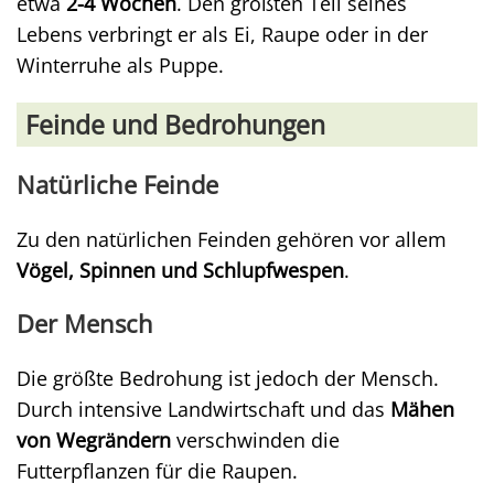
etwa
2-4 Wochen
. Den größten Teil seines
Lebens verbringt er als Ei, Raupe oder in der
Winterruhe als Puppe.
Feinde und Bedrohungen
Natürliche Feinde
Zu den natürlichen Feinden gehören vor allem
Vögel, Spinnen und Schlupfwespen
.
Der Mensch
Die größte Bedrohung ist jedoch der Mensch.
Durch intensive Landwirtschaft und das
Mähen
von Wegrändern
verschwinden die
Futterpflanzen für die Raupen.