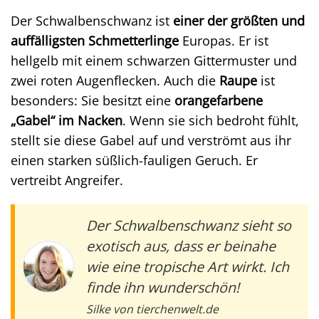
Der Schwalbenschwanz ist
einer der größten und
auffälligsten Schmetterlinge
Europas. Er ist
hellgelb mit einem schwarzen Gittermuster und
zwei roten Augenflecken. Auch die
Raupe
ist
besonders: Sie besitzt eine
orangefarbene
„Gabel“ im Nacken
. Wenn sie sich bedroht fühlt,
stellt sie diese Gabel auf und verströmt aus ihr
einen starken süßlich-fauligen Geruch. Er
vertreibt Angreifer.
Der Schwalbenschwanz sieht so
exotisch aus, dass er beinahe
wie eine tropische Art wirkt. Ich
finde ihn wunderschön!
Silke von tierchenwelt.de