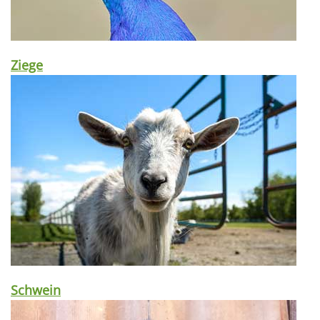
Ziege
Schwein