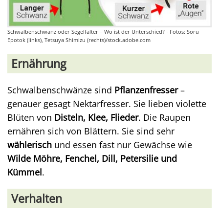
Schwalbenschwanz oder Segelfalter – Wo ist der Unterschied? - Fotos: Soru
Epotok (links), Tetsuya Shimizu (rechts)/stock.adobe.com
Ernährung
Schwalbenschwänze sind
Pflanzenfresser
–
genauer gesagt Nektarfresser. Sie lieben violette
Blüten von
Disteln, Klee, Flieder
. Die Raupen
ernähren sich von Blättern. Sie sind sehr
wählerisch
und essen fast nur Gewächse wie
Wilde Möhre, Fenchel, Dill, Petersilie und
Kümmel
.
Verhalten