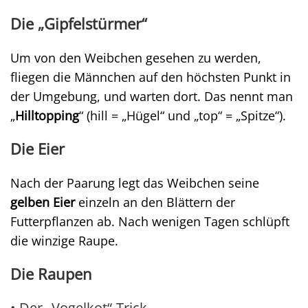
Die „Gipfelstürmer“
Um von den Weibchen gesehen zu werden,
fliegen die Männchen auf den höchsten Punkt in
der Umgebung, und warten dort. Das nennt man
„
Hilltopping
“ (hill = „Hügel“ und „top“ = „Spitze“).
Die Eier
Nach der Paarung legt das Weibchen seine
gelben Eier
einzeln an den Blättern der
Futterpflanzen ab. Nach wenigen Tagen schlüpft
die winzige Raupe.
Die Raupen
• Der „Vogelkot“-Trick