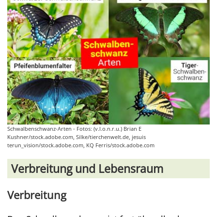
Schwalbenschwanz-Arten - Fotos: (v.l.o.n.r.u.) Brian E
Kushner/stock.adobe.com, Silke/tierchenwelt.de, jesuis
terun_vision/stock.adobe.com, KQ Ferris/stock.adobe.com
Verbreitung und Lebensraum
Verbreitung