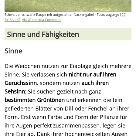
Schwalbenschwanz-Raupe mit aufgestellter Nackengabel - Foto: augurgo [
CC
BY-SA 4.0
],
via Wikimedia Commons
Sinne und Fähigkeiten
Sinne
Die Weibchen nutzen zur Eiablage gleich mehrere
Sinne. Sie verlassen sich
nicht nur auf ihren
Geruchssinn
, sondern nutzen
auch ihren
Sehsinn
: Sie suchen gezielt nach ganz
bestimmten Grüntönen
und erkennen die fein
gefiederten Blätter von Dill oder Fenchel an ihrer
Form. Erst wenn Farbe und Form der Pflanze für
ihre Augen perfekt zusammenpassen, legen sie
ihre Eier ab. Dank ihrer hochentwickelten Augen