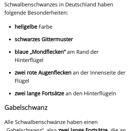
Schwalbenschwanzes in Deutschland haben
folgende Besonderheiten:
hellgelbe
Farbe
schwarzes Gittermuster
blaue „Mondflecken“
am Rand der
Hinterflügel
zwei rote Augenflecken
an der Innenseite der
Flügel
zwei lange Fortsätze
an den Hinterflügeln
Gabelschwanz
Alle Schwalbenschwänze haben einen
„Gabelschwanz“, also
zwei lange Fortsätze
, die an