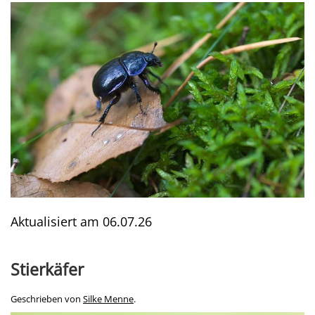
Aktualisiert am
06.07.26
Stierkäfer
Geschrieben von
Silke Menne
.