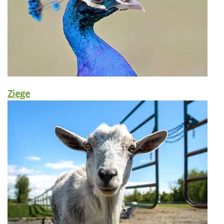
Ziege