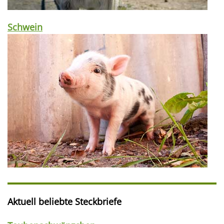
Schwein
Aktuell beliebte Steckbriefe