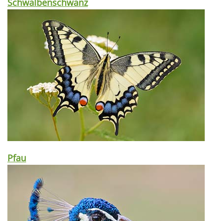
Schwalbenschwanz
Pfau