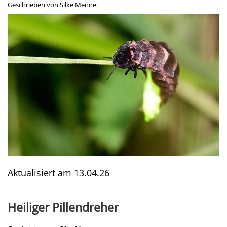
Geschrieben von
Silke Menne
.
Aktualisiert am
13.04.26
Heiliger Pillendreher