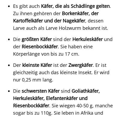
Es gibt auch
Käfer, die als Schädlinge gelten
.
Zu ihnen gehören der
Borkenkäfer, der
Kartoffelkäfer und der Nagekäfer
, dessen
Larve auch als Larve Holzwurm bekannt ist.
Die
größten Käfer
sind der
Herkuleskäfer
und
der
Riesenbockkäfer
. Sie haben eine
Körperlänge von bis zu 17 cm.
Der
kleinste Käfer
ist der
Zwergkäfer
. Er ist
gleichzeitig auch das kleinste Insekt. Er wird
nur 0,25 mm lang.
Die
schwersten Käfer
sind
Goliathkäfer,
Herkuleskäfer, Elefantenkäfer und
Riesenbockkäfer
. Sie wiegen 40-50 g, manche
sogar bis zu 110g. Sie leben in Afrika und