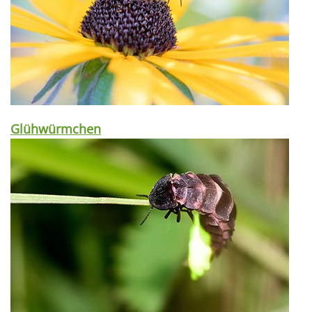
Glühwürmchen