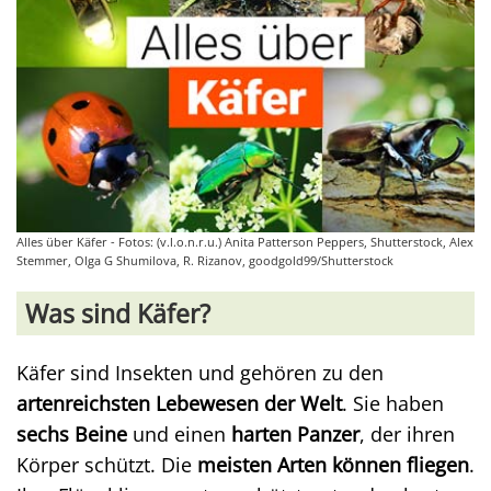
Alles über Käfer - Fotos: (v.l.o.n.r.u.) Anita Patterson Peppers, Shutterstock, Alex
Stemmer, Olga G Shumilova, R. Rizanov, goodgold99/Shutterstock
Was sind Käfer?
Käfer sind Insekten und gehören zu den
artenreichsten Lebewesen der Welt
. Sie haben
sechs Beine
und einen
harten Panzer
, der ihren
Körper schützt. Die
meisten Arten können fliegen
.