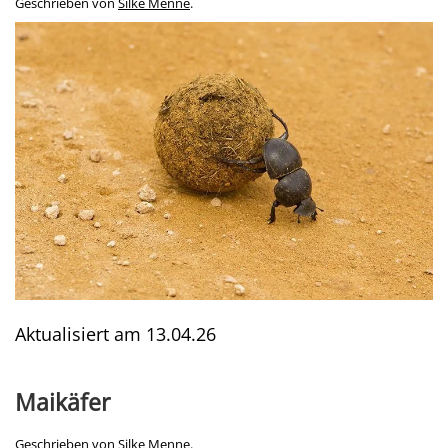
Geschrieben von
Silke Menne
.
Aktualisiert am
13.04.26
Maikäfer
Geschrieben von
Silke Menne
.