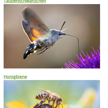
Taubenschwänzchen
Honigbiene