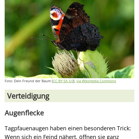
Foto: Dein Freund der Baum [
CC BY-SA 3.0
],
via Wikimedia Commons
Verteidigung
Augenflecke
Tagpfauenaugen haben einen besonderen Trick:
Wenn sich ein Feind nähert, öffnen sie ganz