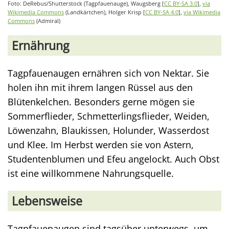
Foto: DeRebus/Shutterstock (Tagpfauenauge), Waugsberg [
CC BY-SA 3.0
],
via
Wikimedia Commons
(Landkärtchen), Holger Krisp [
CC BY-SA 4.0
],
via Wikimedia
Commons
(Admiral)
Ernährung
Tagpfauenaugen ernähren sich von Nektar. Sie
holen ihn mit ihrem langen Rüssel aus den
Blütenkelchen. Besonders gerne mögen sie
Sommerflieder, Schmetterlingsflieder, Weiden,
Löwenzahn, Blaukissen, Holunder, Wasserdost
und Klee. Im Herbst werden sie von Astern,
Studentenblumen und Efeu angelockt. Auch Obst
ist eine willkommene Nahrungsquelle.
Lebensweise
Tagpfauenaugen sind tagsüber unterwegs, um