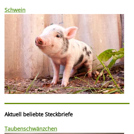
Schwein
Aktuell beliebte Steckbriefe
Taubenschwänzchen