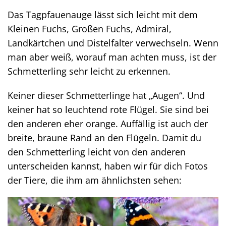
Das Tagpfauenauge lässt sich leicht mit dem
Kleinen Fuchs, Großen Fuchs, Admiral,
Landkärtchen und Distelfalter verwechseln. Wenn
man aber weiß, worauf man achten muss, ist der
Schmetterling sehr leicht zu erkennen.
Keiner dieser Schmetterlinge hat „Augen“. Und
keiner hat so leuchtend rote Flügel. Sie sind bei
den anderen eher orange. Auffällig ist auch der
breite, braune Rand an den Flügeln. Damit du
den Schmetterling leicht von den anderen
unterscheiden kannst, haben wir für dich Fotos
der Tiere, die ihm am ähnlichsten sehen: