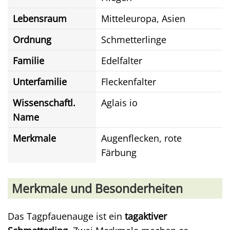
Lebensraum
Mitteleuropa, Asien
Ordnung
Schmetterlinge
Familie
Edelfalter
Unterfamilie
Fleckenfalter
Wissenschaftl.
Aglais io
Name
Merkmale
Augenflecken, rote
Färbung
Merkmale und Besonderheiten
Das Tagpfauenauge ist ein
tagaktiver