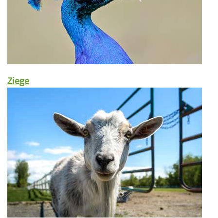
Ziege