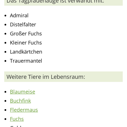
Das Tagpfauenauge ist verwandt mit:
Admiral
Distelfalter
Großer Fuchs
Kleiner Fuchs
Landkärtchen
Trauermantel
Weitere Tiere im Lebensraum:
Blaumeise
Buchfink
Fledermaus
Fuchs