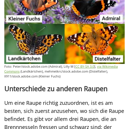
Foto: Peter/stock.adobe.com (Admiral), Lilly M [
CC BY-SA 3.0
],
via Wikimedia
Commons
(Landkärtchen), mehmetkrc/stock.adobe.com (Distelfalter),
ll911/stock.adobe.com (Kleiner Fuchs)
Unterschiede zu anderen Raupen
Um eine Raupe richtig zuzuordnen, ist es am
besten, sich zuerst anzusehen, wo sich die Raupe
befindet. Es gibt vor allem drei Raupen, die an
Brennnesseln fressen und schwarz sind: der