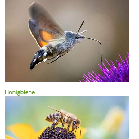
Honigbiene