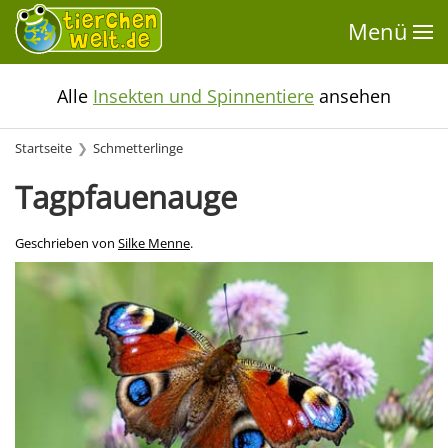
Menü
Alle
Insekten und Spinnentiere
ansehen
Startseite
Schmetterlinge
Tagpfauenauge
Geschrieben von
Silke Menne
.