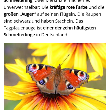
Schmetterling
. Zwei Merkmale machen es
unverwechselbar: Die
kräftige rote Farbe
und die
großen „Augen“
auf seinen Flügeln. Die Raupen
sind schwarz und haben Stacheln. Das
Tagpfauenauge ist
einer der zehn häufigsten
Schmetterlinge
in Deutschland.