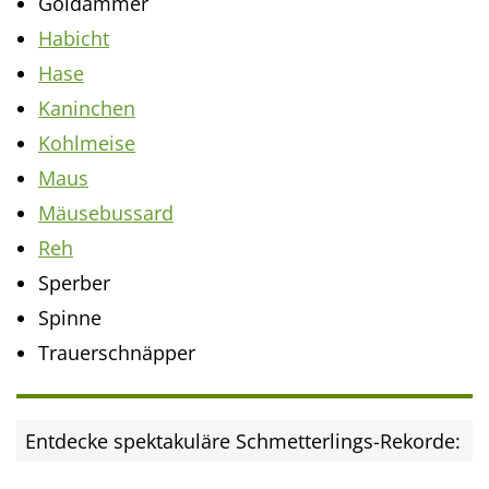
Goldammer
Habicht
Hase
Kaninchen
Kohlmeise
Maus
Mäusebussard
Reh
Sperber
Spinne
Trauerschnäpper
Entdecke spektakuläre Schmetterlings-Rekorde: