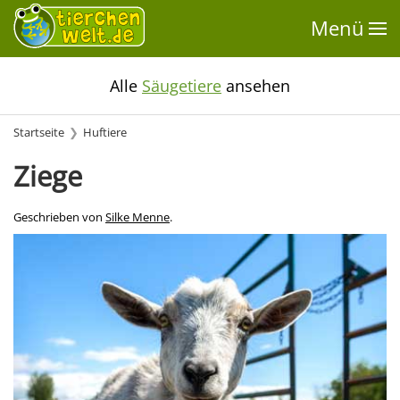
Menü
Alle
Säugetiere
ansehen
Startseite
Huftiere
Ziege
Geschrieben von
Silke Menne
.