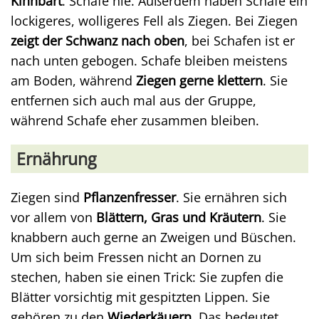
Kinnbart
. Schafe nie. Außerdem haben Schafe ein
lockigeres, wolligeres Fell als Ziegen. Bei Ziegen
zeigt der Schwanz nach oben
, bei Schafen ist er
nach unten gebogen. Schafe bleiben meistens
am Boden, während
Ziegen gerne klettern
. Sie
entfernen sich auch mal aus der Gruppe,
während Schafe eher zusammen bleiben.
Ernährung
Ziegen sind
Pflanzenfresser
. Sie ernähren sich
vor allem von
Blättern, Gras und Kräutern
. Sie
knabbern auch gerne an Zweigen und Büschen.
Um sich beim Fressen nicht an Dornen zu
stechen, haben sie einen Trick: Sie zupfen die
Blätter vorsichtig mit gespitzten Lippen. Sie
gehören zu den
Wiederkäuern
. Das bedeutet,