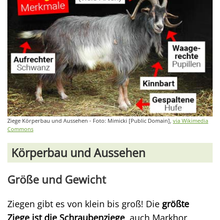
Ziege Körperbau und Aussehen - Foto: Mimicki [Public Domain],
via Wikimedia
Commons
Körperbau und Aussehen
Größe und Gewicht
Ziegen gibt es von klein bis groß! Die
größte
Ziege ist die Schraubenziege
, auch Markhor