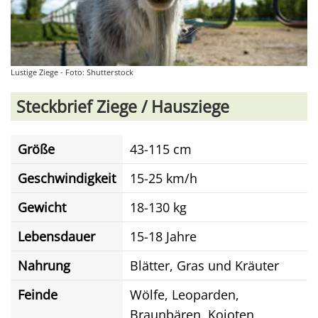
Lustige Ziege - Foto: Shutterstock
Steckbrief Ziege / Hausziege
Größe
43-115 cm
Geschwindigkeit
15-25 km/h
Gewicht
18-130 kg
Lebensdauer
15-18 Jahre
Nahrung
Blätter, Gras und Kräuter
Feinde
Wölfe, Leoparden,
Braunbären, Kojoten,