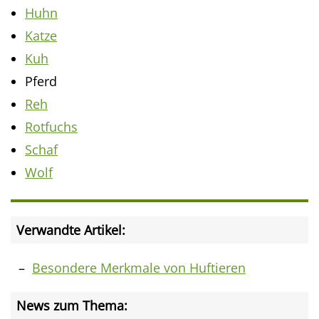
Huhn
Katze
Kuh
Pferd
Reh
Rotfuchs
Schaf
Wolf
Verwandte Artikel:
Besondere Merkmale von Huftieren
News zum Thema: