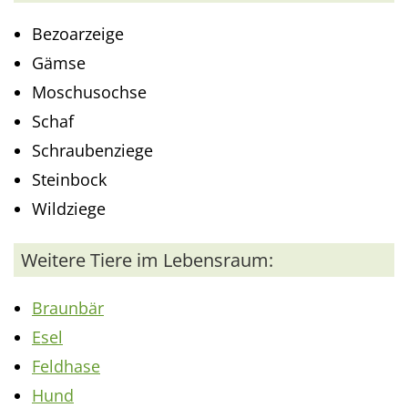
Bezoarzeige
Gämse
Moschusochse
Schaf
Schraubenziege
Steinbock
Wildziege
Weitere Tiere im Lebensraum:
Braunbär
Esel
Feldhase
Hund