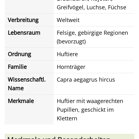
Greifvögel, Luchse, Füchse
Verbreitung
Weltweit
Lebensraum
Felsige, gebirgige Regionen
(bevorzugt)
Ordnung
Huftiere
Familie
Hornträger
Wissenschaftl.
Capra aegagrus hircus
Name
Merkmale
Huftier mit waagerechten
Pupillen, geschickt im
Klettern