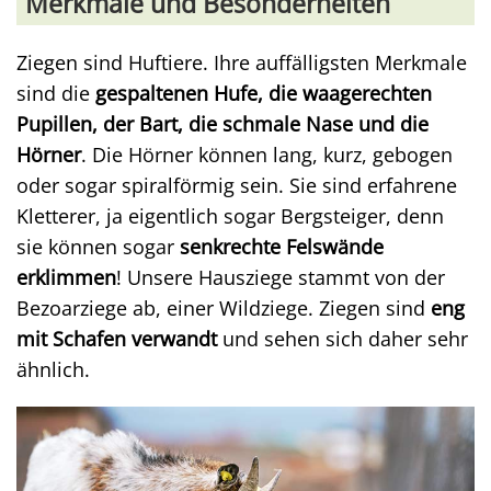
Merkmale und Besonderheiten
Ziegen sind Huftiere. Ihre auffälligsten Merkmale
sind die
gespaltenen Hufe, die waagerechten
Pupillen, der Bart, die schmale Nase und die
Hörner
. Die Hörner können lang, kurz, gebogen
oder sogar spiralförmig sein. Sie sind erfahrene
Kletterer, ja eigentlich sogar Bergsteiger, denn
sie können sogar
senkrechte Felswände
erklimmen
! Unsere Hausziege stammt von der
Bezoarziege ab, einer Wildziege. Ziegen sind
eng
mit Schafen verwandt
und sehen sich daher sehr
ähnlich.