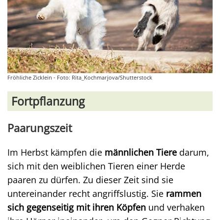
Fröhliche Zicklein - Foto: Rita_Kochmarjova/Shutterstock
Fortpflanzung
Paarungszeit
Im Herbst kämpfen die
männlichen Tiere
darum,
sich mit den weiblichen Tieren einer Herde
paaren zu dürfen. Zu dieser Zeit sind sie
untereinander recht angriffslustig. Sie
rammen
sich gegenseitig mit ihren Köpfen
und verhaken