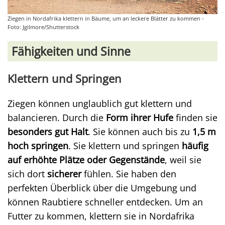
Ziegen in Nordafrika klettern in Bäume, um an leckere Blätter zu kommen -
Foto: Jgilmore/Shutterstock
Fähigkeiten und Sinne
Klettern und Springen
Ziegen können unglaublich gut klettern und
balancieren. Durch die
Form ihrer Hufe
finden sie
besonders gut Halt
. Sie können auch bis zu
1,5 m
hoch springen
. Sie klettern und springen
häufig
auf erhöhte Plätze oder Gegenstände
, weil sie
sich dort
sicherer
fühlen. Sie haben den
perfekten Überblick über die Umgebung und
können Raubtiere schneller entdecken. Um an
Futter zu kommen, klettern sie in Nordafrika