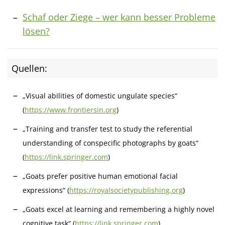
Schaf oder Ziege – wer kann besser Probleme
lösen?
Quellen:
„Visual abilities of domestic ungulate species“
(
https://www.frontiersin.org
)
„Training and transfer test to study the referential
understanding of conspecific photographs by goats“
(
https://link.springer.com
)
„Goats prefer positive human emotional facial
expressions“ (
https://royalsocietypublishing.org
)
„Goats excel at learning and remembering a highly novel
cognitive task“ (
https://link.springer.com
)