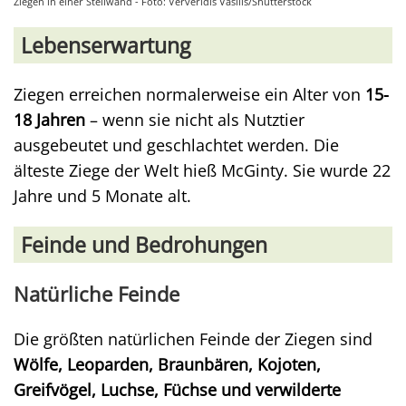
Ziegen in einer Steilwand - Foto: Ververidis Vasilis/Shutterstock
Lebenserwartung
Ziegen erreichen normalerweise ein Alter von
15-
18 Jahren
– wenn sie nicht als Nutztier
ausgebeutet und geschlachtet werden. Die
älteste Ziege der Welt hieß McGinty. Sie wurde 22
Jahre und 5 Monate alt.
Feinde und Bedrohungen
Natürliche Feinde
Die größten natürlichen Feinde der Ziegen sind
Wölfe, Leoparden, Braunbären, Kojoten,
Greifvögel, Luchse, Füchse und verwilderte