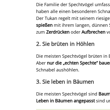
Die Familie der Spechtvögel umfass
haben alle einen besonderen Schnab
Der Tukan regelt mit seinem riesig
spießen
mit ihrem langen, dünnen S
zum
Zerdrücken
oder
Aufbrechen
vo
2. Sie brüten in Höhlen
Die meisten Spechtvögel brüten in
Aber
nur die „echten Spechte“ baue
Schnabel aushöhlen.
3. Sie leben in Bäumen
Die meisten Spechtvögel sind
Baum
Leben in Bäumen angepasst
sind un