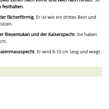
 festhalten
.
oder fächerförmig
. Er ist wie ein drittes Bein und
tützen.
er Riesentukan und der Kaiserspecht
. Sie haben
 cm.
alaienmausspecht
. Er wird 8-10 cm lang und wiegt