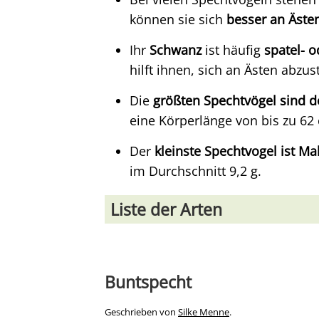
können sie sich
besser an Ästen
Ihr
Schwanz
ist häufig
spatel- 
hilft ihnen, sich an Ästen abzus
Die
größten Spechtvögel sind d
eine Körperlänge von bis zu 62
Der
kleinste Spechtvogel ist M
im Durchschnitt 9,2 g.
Liste der Arten
Buntspecht
Geschrieben von
Silke Menne
.