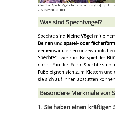
Alles über Spechtvögel - Fotos: (v.l.o.n.r.u.) itsajoop/S
Costina/Shutterstock
Was sind Spechtvögel?
Spechte sind
kleine Vögel
mit eine
Beinen
und
spatel- oder fächerför
gemeinsam: einen ungewöhnlichen
Spechte“
- wie zum Beispiel der
Bun
dieser Familie. Echte Spechte sind
Füße eignen sich zum Klettern und 
sie sich auf ihnen abstützen können
Besondere Merkmale von S
1. Sie haben einen kräftigen