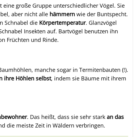
t eine große Gruppe unterschiedlicher Vögel. Sie
el, aber nicht alle
hämmern
wie der Buntspecht.
en Schnabel die
Körpertemperatur
. Glanzvögel
chnabel Insekten auf. Bartvögel benutzen ihn
n Früchten und Rinde.
 Baumhöhlen, manche sogar in Termitenbauten (!).
n ihre Höhlen selbst
, indem sie Bäume mit ihrem
bewohner
. Das heißt, dass sie sehr stark
an das
d die meiste Zeit in Wäldern verbringen.