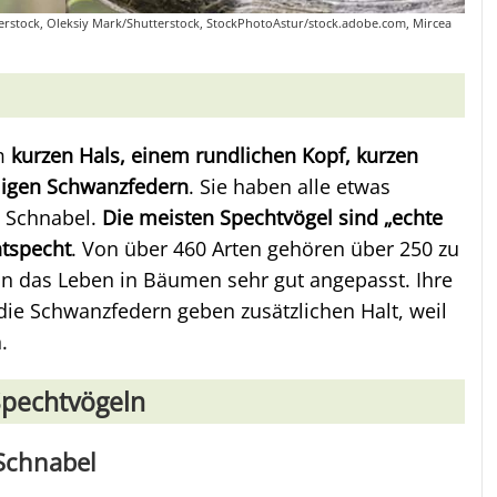
hutterstock, Oleksiy Mark/Shutterstock, StockPhotoAstur/stock.adobe.com, Mircea
m
kurzen Hals, einem rundlichen Kopf, kurzen
migen Schwanzfedern
. Sie haben alle etwas
 Schnabel.
Die meisten Spechtvögel sind „echte
tspecht
. Von über 460 Arten gehören über 250 zu
 an das Leben in Bäumen sehr gut angepasst. Ihre
die Schwanzfedern geben zusätzlichen Halt, weil
.
pechtvögeln
 Schnabel