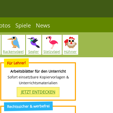
otos
Spiele
News
Rackenvögel
Segler
Stelzvögel
Hühner
Für Lehrer!
Arbeitsblätter für den Unterricht
Sofort einsetzbare Kopiervorlagen &
Unterrichtsmaterialien
JETZT ENTDECKEN
Rechtssicher & werbefrei