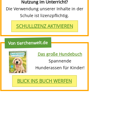
Nutzung im Unterricht?
Die Verwendung unserer Inhalte in der
Schule ist lizenzpflichtig.
SCHULLIZENZ AKTIVIEREN
Von tierchenwelt.de
Das große Hundebuch
Spannende
Hunderassen für Kinder!
BLICK INS BUCH WERFEN