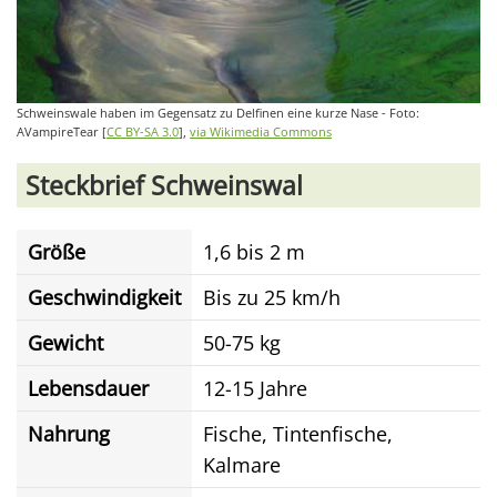
Schweinswale haben im Gegensatz zu Delfinen eine kurze Nase - Foto:
AVampireTear [
CC BY-SA 3.0
],
via Wikimedia Commons
Steckbrief Schweinswal
Größe
1,6 bis 2 m
Geschwindigkeit
Bis zu 25 km/h
Gewicht
50-75 kg
Lebensdauer
12-15 Jahre
Nahrung
Fische, Tintenfische,
Kalmare