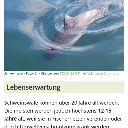
Schweinswal - Foto: Erik Christensen [
CC BY-SA 3.0
],
via Wikimedia Commons
Lebenserwartung
Schweinswale können über 20 Jahre alt werden.
Die meisten werden jedoch höchstens
12-15
Jahre
alt, weil sie in Fischernetzen verenden oder
durch Umweltverschmutzung krank werden.