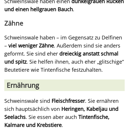
Schweinswale haben einen
dunkelgrauen Rücken
und einen hellgrauen Bauch
.
Zähne
Schweinswale haben – im Gegensatz zu Delfinen
–
viel weniger Zähne
. Außerdem sind sie anders
geformt. Sie sind eher
dreieckig anstatt schmal
und spitz
. Sie helfen ihnen, auch eher „glitschige“
Beutetiere wie Tintenfische festzuhalten.
Ernährung
Schweinswale sind
Fleischfresser
. Sie ernähren
sich hauptsächlich von
Heringen, Kabeljau und
Seelachs
. Sie essen aber auch
Tintenfische,
Kalmare und Krebstiere
.