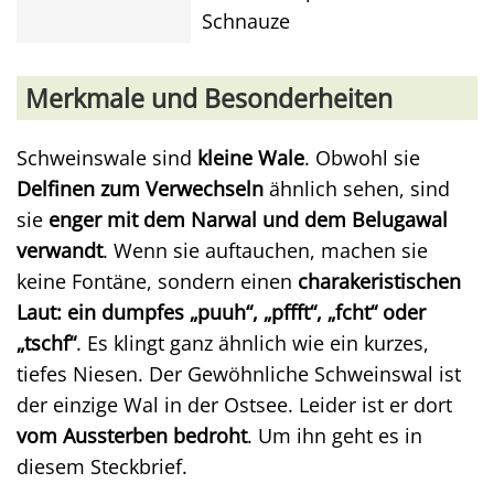
Schnauze
Merkmale und Besonderheiten
Schweinswale sind
kleine Wale
. Obwohl sie
Delfinen zum Verwechseln
ähnlich sehen, sind
sie
enger mit dem Narwal und dem Belugawal
verwandt
. Wenn sie auftauchen, machen sie
keine Fontäne, sondern einen
charakeristischen
Laut: ein dumpfes „puuh“, „pffft“, „fcht“ oder
„tschf“
. Es klingt ganz ähnlich wie ein kurzes,
tiefes Niesen. Der Gewöhnliche Schweinswal ist
der einzige Wal in der Ostsee. Leider ist er dort
vom Aussterben bedroht
. Um ihn geht es in
diesem Steckbrief.