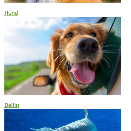
Hund
Delfin