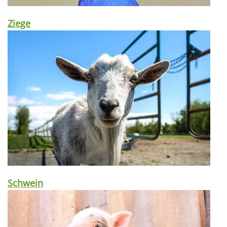
Ziege
Schwein