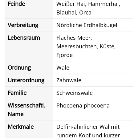
Feinde
Weißer Hai, Hammerhai,
Blauhai, Orca
Verbreitung
Nördliche Erdhalbkugel
Lebensraum
Flaches Meer,
Meeresbuchten, Küste,
Fjorde
Ordnung
Wale
Unterordnung
Zahnwale
Familie
Schweinswale
Wissenschaftl.
Phocoena phocoena
Name
Merkmale
Delfin-ähnlicher Wal mit
rundem Kopf und kurzer