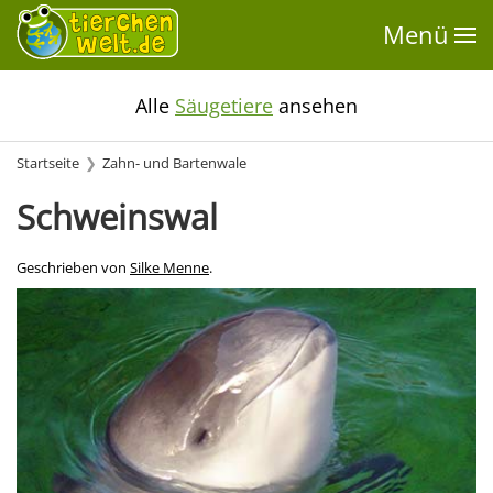
Menü
Alle
Säugetiere
ansehen
Startseite
Zahn- und Bartenwale
Schweinswal
Geschrieben von
Silke Menne
.