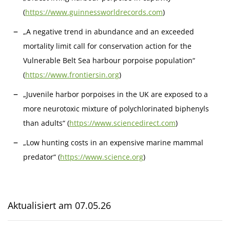
(
https://www.guinnessworldrecords.com
)
„A negative trend in abundance and an exceeded
mortality limit call for conservation action for the
Vulnerable Belt Sea harbour porpoise population“
(
https://www.frontiersin.org
)
„Juvenile harbor porpoises in the UK are exposed to a
more neurotoxic mixture of polychlorinated biphenyls
than adults“ (
https://www.sciencedirect.com
)
„Low hunting costs in an expensive marine mammal
predator“ (
https://www.science.org
)
Aktualisiert am
07.05.26