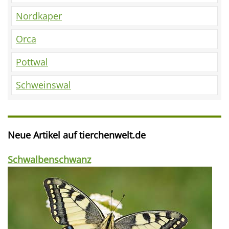
Nordkaper
Orca
Pottwal
Schweinswal
Neue Artikel auf tierchenwelt.de
Schwalbenschwanz