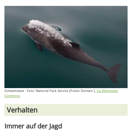
Schweinswal - Foto: National Park Service [Public Domain ],
via Wikimedia
Commons
Verhalten
Immer auf der Jagd