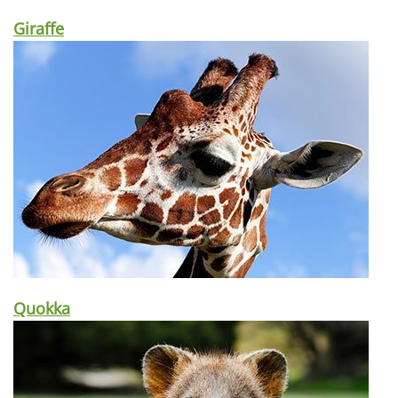
Giraffe
Quokka