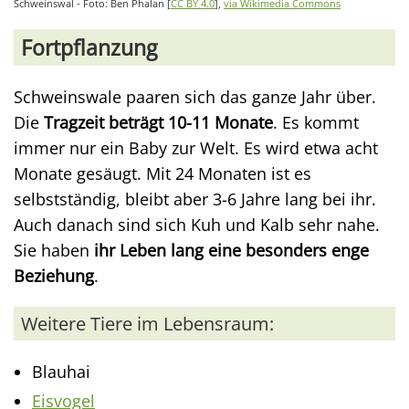
Schweinswal - Foto: Ben Phalan [
CC BY 4.0
],
via Wikimedia Commons
Fortpflanzung
Schweinswale paaren sich das ganze Jahr über.
Die
Tragzeit beträgt 10-11 Monate
. Es kommt
immer nur ein Baby zur Welt. Es wird etwa acht
Monate gesäugt. Mit 24 Monaten ist es
selbstständig, bleibt aber 3-6 Jahre lang bei ihr.
Auch danach sind sich Kuh und Kalb sehr nahe.
Sie haben
ihr Leben lang eine besonders enge
Beziehung
.
Weitere Tiere im Lebensraum:
Blauhai
Eisvogel