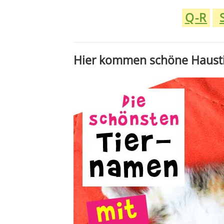
Q-R
Hier kommen schöne Haus