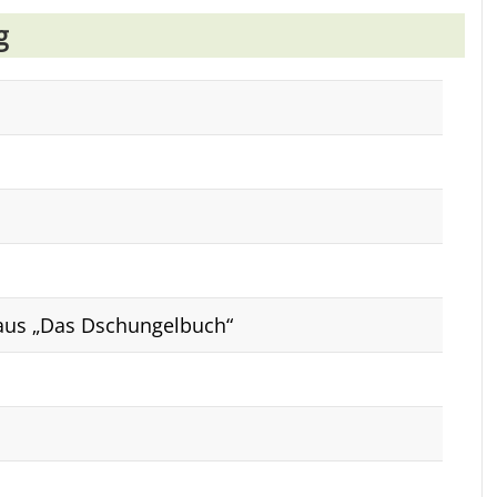
g
aus „Das Dschungelbuch“