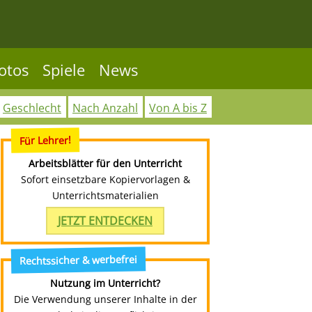
otos
Spiele
News
Geschlecht
Nach Anzahl
Von A bis Z
Für Lehrer!
Arbeitsblätter für den Unterricht
Sofort einsetzbare Kopiervorlagen &
Unterrichtsmaterialien
JETZT ENTDECKEN
Rechtssicher & werbefrei
Nutzung im Unterricht?
Die Verwendung unserer Inhalte in der