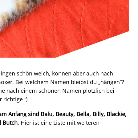
ngen schön weich, können aber auch nach
 Boxer. Bei welchem Namen bleibst du „hängen“?
uche nach einem schönen Namen plötzlich bei
 richtige :)
 Anfang sind Balu, Beauty, Bella, Billy, Blackie,
d Butch
. Hier ist eine Liste mit weiteren