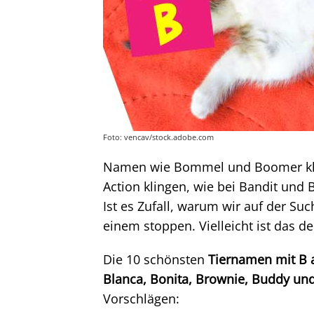
Foto: vencav/stock.adobe.com
Namen wie Bommel und Boomer kli
Action klingen, wie bei Bandit und
Ist es Zufall, warum wir auf der S
einem stoppen. Vielleicht ist das der
Die 10 schönsten
Tiernamen mit B am
Blanca, Bonita, Brownie, Buddy un
Vorschlägen: