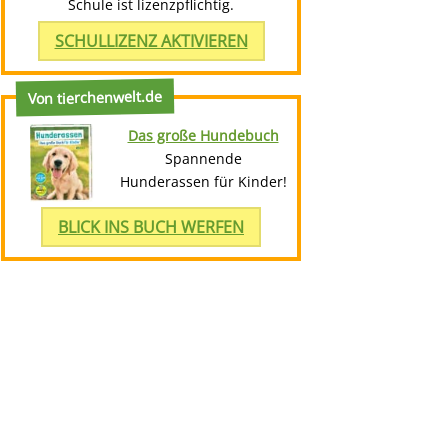
Schule ist lizenzpflichtig.
SCHULLIZENZ AKTIVIEREN
Von tierchenwelt.de
Das große Hundebuch
Spannende
Hunderassen für Kinder!
BLICK INS BUCH WERFEN