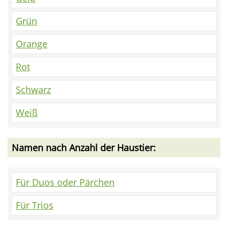
Grün
Orange
Rot
Schwarz
Weiß
Namen nach Anzahl der Haustier:
Für Duos oder Pärchen
Für Trios