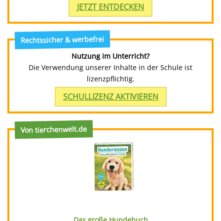
JETZT ENTDECKEN
Rechtssicher & werbefrei
Nutzung im Unterricht?
Die Verwendung unserer Inhalte in der Schule ist
lizenzpflichtig.
SCHULLIZENZ AKTIVIEREN
Von tierchenwelt.de
Das große Hundebuch