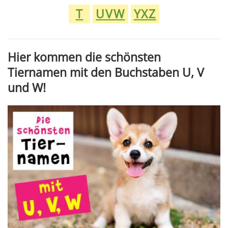
T
UVW
YXZ
Hier kommen die schönsten
Tiernamen mit den Buchstaben U, V
und W!