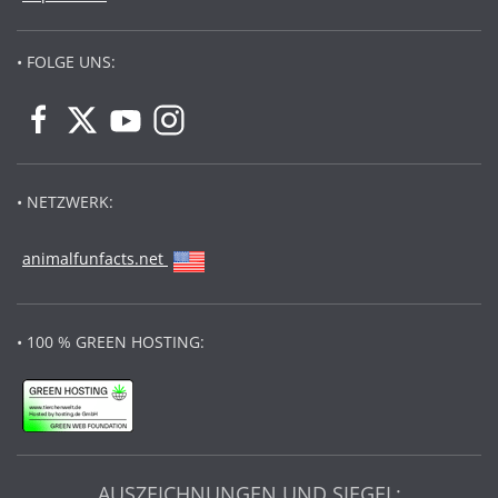
• FOLGE UNS:
• NETZWERK:
animalfunfacts.net
• 100 % GREEN HOSTING:
AUSZEICHNUNGEN UND SIEGEL: