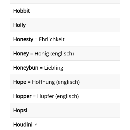
Hobbit
Holly
Honesty
= Ehrlichkeit
Honey
= Honig (englisch)
Honeybun
= Liebling
Hope
= Hoffnung (englisch)
Hopper
= Hüpfer (englisch)
Hopsi
Houdini
♂️