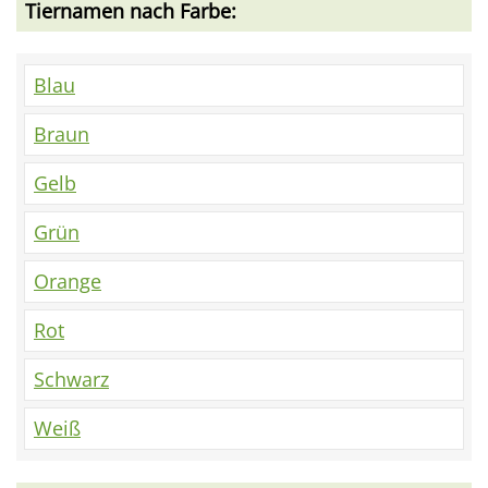
Tiernamen nach Farbe:
Blau
Braun
Gelb
Grün
Orange
Rot
Schwarz
Weiß