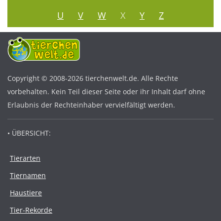
U
V
W
X
Y
Z
Copyright © 2008-2026 tierchenwelt.de. Alle Rechte
vorbehalten. Kein Teil dieser Seite oder ihr Inhalt darf ohne
Erlaubnis der Rechteinhaber vervielfältigt werden.
• ÜBERSICHT:
Tierarten
Tiernamen
Haustiere
Tier-Rekorde