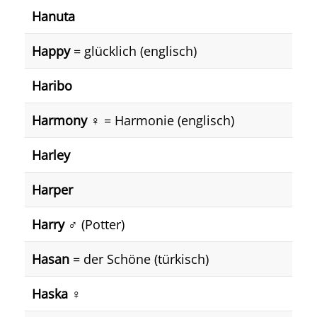
Hanuta
Happy
= glücklich (englisch)
Haribo
Harmony
♀️ = Harmonie (englisch)
Harley
Harper
Harry
♂️ (Potter)
Hasan
= der Schöne (türkisch)
Haska
♀️