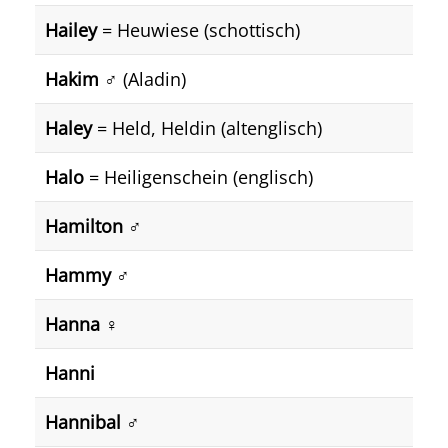
Hailey
= Heuwiese (schottisch)
Hakim
♂️ (Aladin)
Haley
= Held, Heldin (altenglisch)
Halo
= Heiligenschein (englisch)
Hamilton
♂️
Hammy ♂️
Hanna ♀️
Hanni
Hannibal ♂️