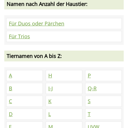
Namen nach Anzahl der Haustier:
Für Duos oder Pärchen
Für Trios
Tiernamen von A bis Z:
A
H
P
B
I-J
Q-R
C
K
S
D
L
T
E
M
UVW