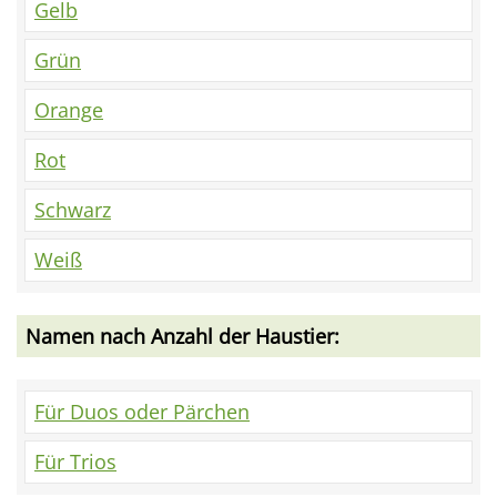
Gelb
Grün
Orange
Rot
Schwarz
Weiß
Namen nach Anzahl der Haustier:
Für Duos oder Pärchen
Für Trios