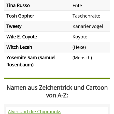
Tina Russo
Ente
Tosh Gopher
Taschenratte
Tweety
Kanarienvogel
Wile E. Coyote
Koyote
Witch Lezah
(Hexe)
Yosemite Sam (Samuel
(Mensch)
Rosenbaum)
Namen aus Zeichentrick und Cartoon
von A-Z:
Alvin und die Chipmunks