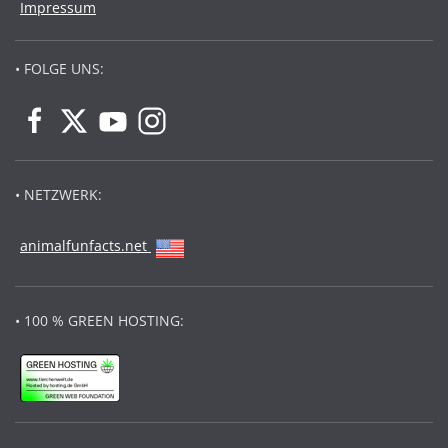
Impressum
• FOLGE UNS:
• NETZWERK:
animalfunfacts.net
• 100 % GREEN HOSTING: