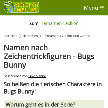
Menü
Zum
Tiernamen-Lexikon
Startseite
Tiernamen
Tiernamen: TV, Filme und Games
Namen nach
Zeichentrickfiguren - Bugs
Bunny
Geschrieben von
Silke Menne
.
So heißen die tierischen Charaktere in
Bugs Bunny!
Worum geht es in der Serie?