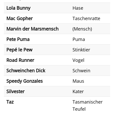
Lola Bunny
Hase
Mac Gopher
Taschenratte
Marvin der Marsmensch
(Mensch)
Pete Puma
Puma
Pepé le Pew
Stinktier
Road Runner
Vogel
Schweinchen Dick
Schwein
Speedy Gonzales
Maus
Silvester
Kater
Taz
Tasmanischer
Teufel