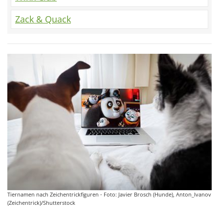
Zack & Quack
Tiernamen nach Zeichentrickfiguren - Foto: Javier Brosch (Hunde), Anton_Ivanov
(Zeichentrick)/Shutterstock