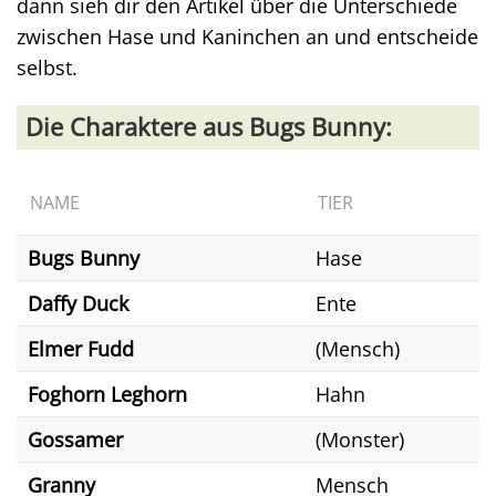
dann sieh dir den Artikel über die Unterschiede
zwischen Hase und Kaninchen an und entscheide
selbst.
Die Charaktere aus Bugs Bunny:
NAME
TIER
Bugs Bunny
Hase
Daffy Duck
Ente
Elmer Fudd
(Mensch)
Foghorn Leghorn
Hahn
Gossamer
(Monster)
Granny
Mensch