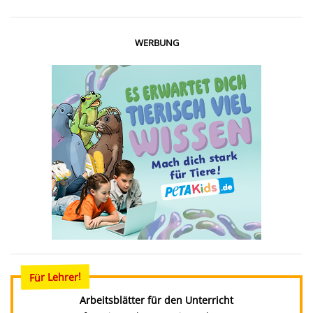
WERBUNG
Für Lehrer!
Arbeitsblätter für den Unterricht