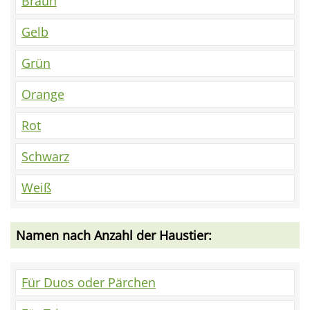
Braun
Gelb
Grün
Orange
Rot
Schwarz
Weiß
Namen nach Anzahl der Haustier:
Für Duos oder Pärchen