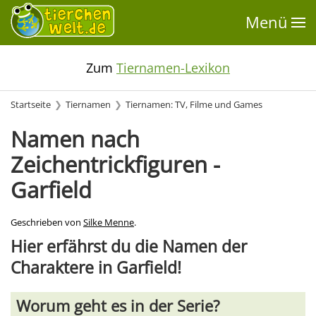
Menü
Zum
Tiernamen-Lexikon
Startseite
Tiernamen
Tiernamen: TV, Filme und Games
Namen nach
Zeichentrickfiguren -
Garfield
Geschrieben von
Silke Menne
.
Hier erfährst du die Namen der
Charaktere in Garfield!
Worum geht es in der Serie?