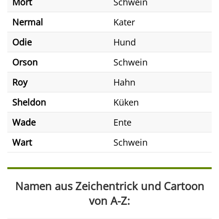
Mort
Schwein
Nermal
Kater
Odie
Hund
Orson
Schwein
Roy
Hahn
Sheldon
Küken
Wade
Ente
Wart
Schwein
Namen aus Zeichentrick und Cartoon
von A-Z: