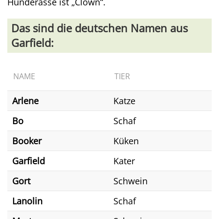
Hunderasse ist „Clown“.
Das sind die deutschen Namen aus
Garfield:
NAME
TIER
Arlene
Katze
Bo
Schaf
Booker
Küken
Garfield
Kater
Gort
Schwein
Lanolin
Schaf