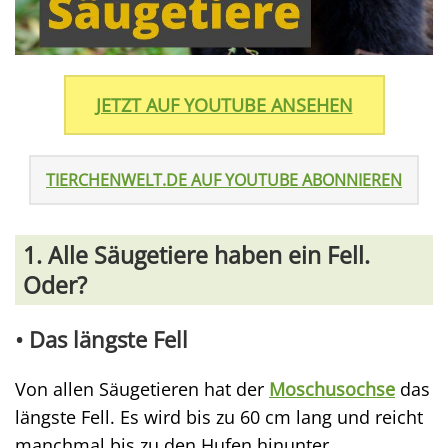
JETZT AUF YOUTUBE ANSEHEN
TIERCHENWELT.DE AUF YOUTUBE ABONNIEREN
1. Alle Säugetiere haben ein Fell.
Oder?
• Das
längste Fell
Von allen Säugetieren hat der
Moschusochse
das
längste Fell. Es wird bis zu 60 cm lang und reicht
manchmal bis zu den Hufen hinunter.