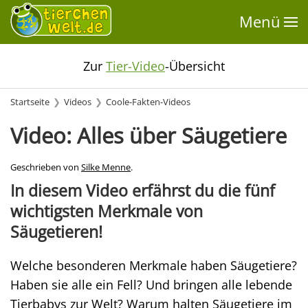
Menü
Zur
Tier-Video
-Übersicht
Startseite
Videos
Coole-Fakten-Videos
Video: Alles über Säugetiere
Geschrieben von
Silke Menne
.
In diesem Video erfährst du die fünf
wichtigsten Merkmale von
Säugetieren!
Welche besonderen Merkmale haben Säugetiere?
Haben sie alle ein Fell? Und bringen alle lebende
Tierbabys zur Welt? Warum halten Säugetiere im