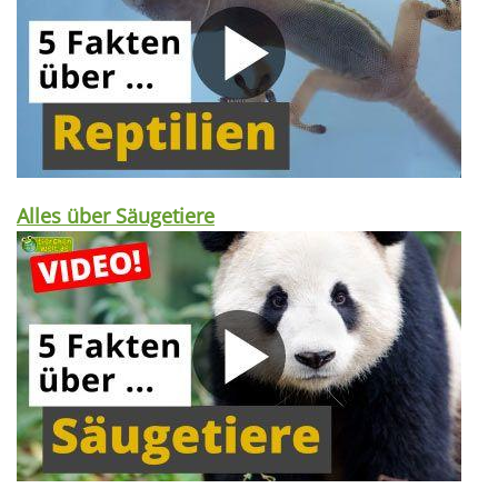
Alles über Säugetiere