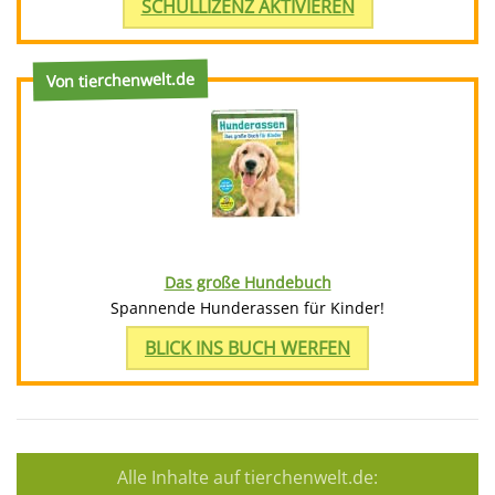
SCHULLIZENZ AKTIVIEREN
Von tierchenwelt.de
Das große Hundebuch
Spannende Hunderassen für Kinder!
BLICK INS BUCH WERFEN
Alle Inhalte auf tierchenwelt.de: