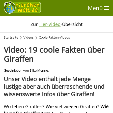
Menü
Zur
Tier-Video
-Übersicht
Startseite
Videos
Coole-Fakten-Videos
Video: 19 coole Fakten über
Giraffen
Geschrieben von
Silke Menne
.
Unser Video enthält jede Menge
lustige aber auch überraschende und
wissenswerte Infos über Giraffen!
Wo leben Giraffen? Wie viel wiegen Giraffen?
Wie