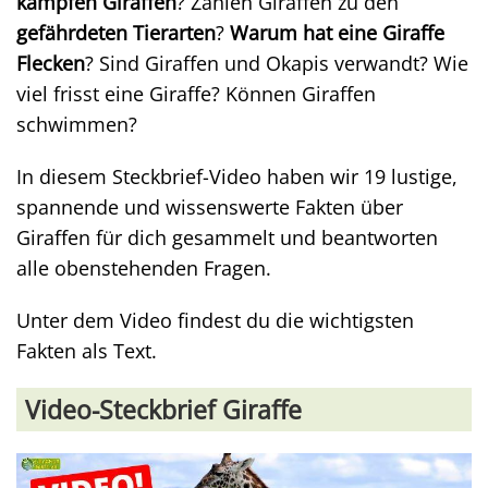
kämpfen Giraffen
? Zählen Giraffen zu den
gefährdeten Tierarten
?
Warum hat eine Giraffe
Flecken
? Sind Giraffen und Okapis verwandt? Wie
viel frisst eine Giraffe? Können Giraffen
schwimmen?
In diesem Steckbrief-Video haben wir 19 lustige,
spannende und wissenswerte Fakten über
Giraffen für dich gesammelt und beantworten
alle obenstehenden Fragen.
Unter dem Video findest du die wichtigsten
Fakten als Text.
Video-Steckbrief Giraffe