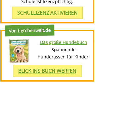
Schule ist lizenzpflichtig.
SCHULLIZENZ AKTIVIEREN
Von tierchenwelt.de
Das große Hundebuch
Spannende
Hunderassen für Kinder!
BLICK INS BUCH WERFEN