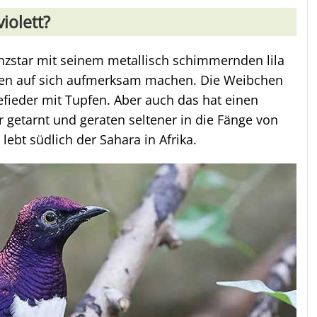
violett?
anzstar mit seinem metallisch schimmernden lila
hen auf sich aufmerksam machen. Die Weibchen
efieder mit Tupfen. Aber auch das hat einen
 getarnt und geraten seltener in die Fänge von
lebt südlich der Sahara in Afrika.