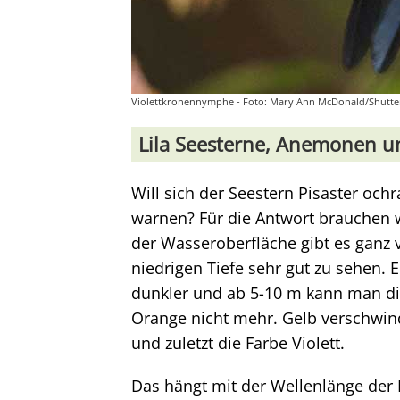
Violettkronennymphe - Foto: Mary Ann McDonald/Shutte
Lila Seesterne, Anemonen 
Will sich der Seestern Pisaster ochr
warnen? Für die Antwort brauchen w
der Wasseroberfläche gibt es ganz vi
niedrigen Tiefe sehr gut zu sehen. E
dunkler und ab 5-10 m kann man d
Orange nicht mehr. Gelb verschwin
und zuletzt die Farbe Violett.
Das hängt mit der Wellenlänge der 