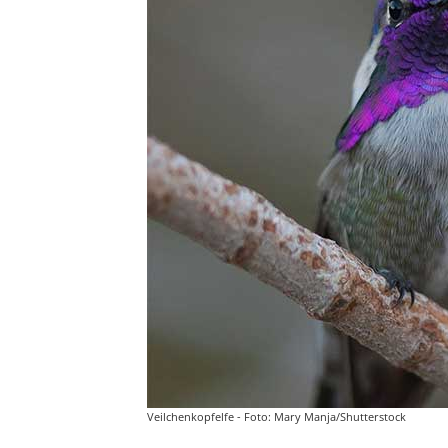
Veilchenkopfelfe - Foto: Mary Manja/Shutterstock