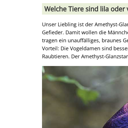
Welche Tiere sind lila oder 
Unser Liebling ist der Amethyst-Gl
Gefieder. Damit wollen die Männc
tragen ein unauffälliges, braunes G
Vorteil: Die Vogeldamen sind besser
Raubtieren. Der Amethyst-Glanzstar 