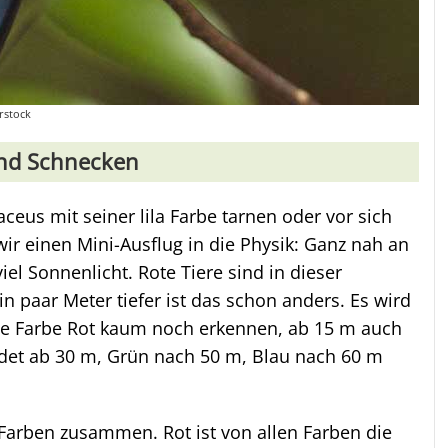
rstock
und Schnecken
aceus mit seiner lila Farbe tarnen oder vor sich
ir einen Mini-Ausflug in die Physik: Ganz nah an
el Sonnenlicht. Rote Tiere sind in dieser
in paar Meter tiefer ist das schon anders. Es wird
ie Farbe Rot kaum noch erkennen, ab 15 m auch
det ab 30 m, Grün nach 50 m, Blau nach 60 m
Farben zusammen. Rot ist von allen Farben die