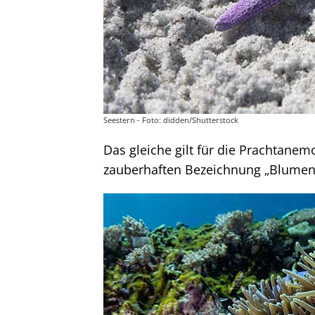
Seestern - Foto: didden/Shutterstock
Das gleiche gilt für die Prachtanemo
zauberhaften Bezeichnung „Blument