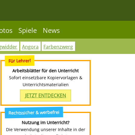
otos
Spiele
News
gwidder
Angora
Farbenzwerg
Für Lehrer!
Arbeitsblätter für den Unterricht
Sofort einsetzbare Kopiervorlagen &
Unterrichtsmaterialien
JETZT ENTDECKEN
Rechtssicher & werbefrei
Nutzung im Unterricht?
Die Verwendung unserer Inhalte in der