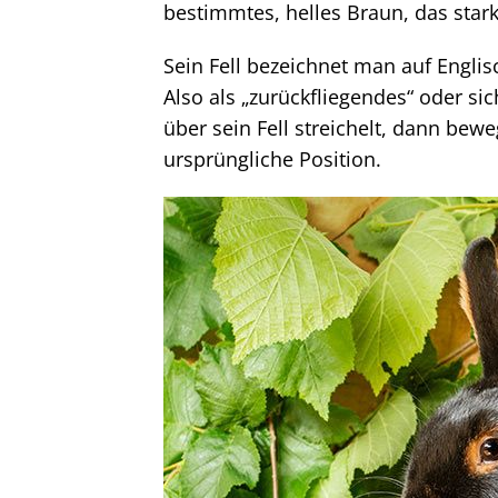
bestimmtes, helles Braun, das star
Sein Fell bezeichnet man auf Englisc
Also als „zurückfliegendes“ oder si
über sein Fell streichelt, dann bew
ursprüngliche Position.