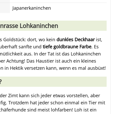
Japanerkaninchen
enrasse Lohkaninchen
s Goldstück: dort, wo kein
dunkles Deckhaar
ist,
auberhaft sanfte und
tiefe goldbraune Farbe
. Es
ütlichkeit aus. In der Tat ist das Lohkaninchen
er Achtung! Das Haustier ist auch ein kleines
n in Hektik versetzen kann, wenn es mal ausbüxt!
?
r Zimt kann sich jeder etwas vorstellen, aber
fig. Trotzdem hat jeder schon einmal ein Tier mit
chäferhunde sind meist lohfarben! Loh ist ein