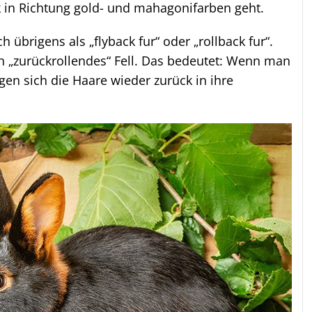
k in Richtung gold- und mahagonifarben geht.
h übrigens als „flyback fur“ oder „rollback fur“.
ch „zurückrollendes“ Fell. Das bedeutet: Wenn man
egen sich die Haare wieder zurück in ihre