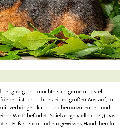
d neugierig und möchte sich gerne und viel
rieden ist, braucht es einen großen Auslauf, in
amit verbringen kann, um herumzurennen und
iner Welt“ befindet. Spielzeuge vielleicht? ;) Das
Gut zu Fuß zu sein und ein gewisses Händchen für