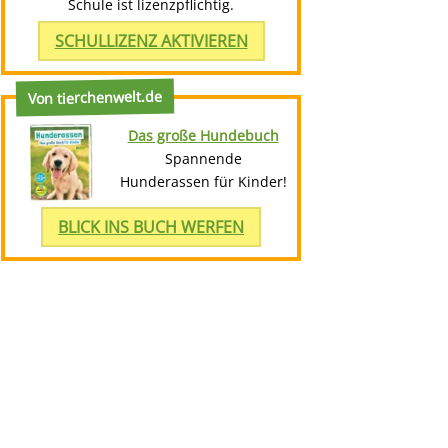
Schule ist lizenzpflichtig.
SCHULLIZENZ AKTIVIEREN
Von tierchenwelt.de
Das große Hundebuch
Spannende
Hunderassen für Kinder!
BLICK INS BUCH WERFEN