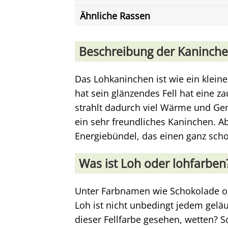
Ähnliche Rassen
Beschreibung der Kaninch
Das Lohkaninchen ist wie ein kleine
hat sein glänzendes Fell hat eine z
strahlt dadurch viel Wärme und Gem
ein sehr freundliches Kaninchen. Ab
Energiebündel, das einen ganz scho
Was ist Loh oder lohfarben
Unter Farbnamen wie Schokolade ode
Loh ist nicht unbedingt jedem geläu
dieser Fellfarbe gesehen, wetten? S