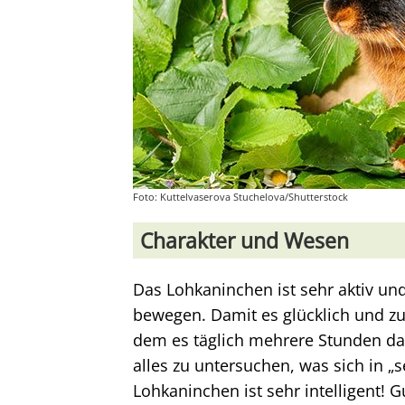
Foto: Kuttelvaserova Stuchelova/Shutterstock
Charakter und Wesen
Das Lohkaninchen ist sehr aktiv un
bewegen. Damit es glücklich und zuf
dem es täglich mehrere Stunden d
alles zu untersuchen, was sich in „se
Lohkaninchen ist sehr intelligent! 