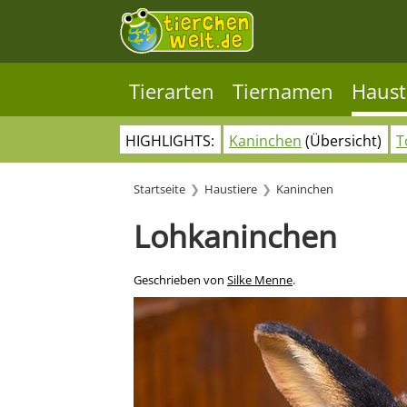
Tierarten
Tiernamen
Haust
HIGHLIGHTS:
Kaninchen
(Übersicht)
T
Startseite
Haustiere
Kaninchen
Lohkaninchen
Geschrieben von
Silke Menne
.