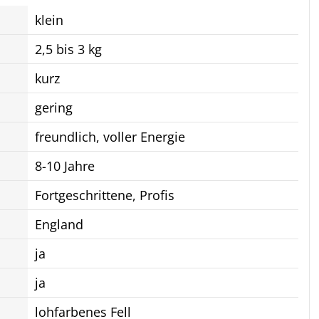
klein
2,5 bis 3 kg
kurz
gering
freundlich, voller Energie
8-10 Jahre
Fortgeschrittene, Profis
England
ja
ja
lohfarbenes Fell