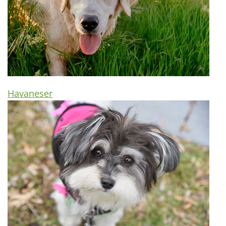
Havaneser