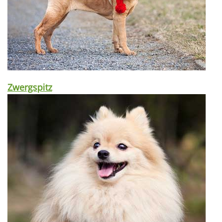
Zwergspitz