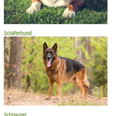
Schäferhund
Schnauzer