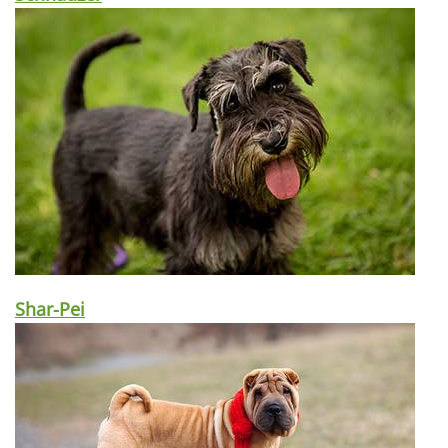
Shar-Pei