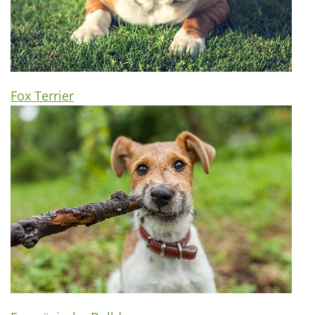
Fox Terrier