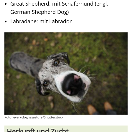
Great Shepherd: mit Schäferhund (engl.
German Shepherd Dog)
Labradane: mit Labrador
Foto: everydoghasastory/Shutterstock
Herkunft und Zucht