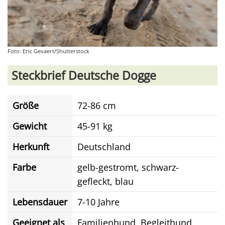
Foto: Eric Gevaert/Shutterstock
Steckbrief Deutsche Dogge
Größe
72-86 cm
Gewicht
45-91 kg
Herkunft
Deutschland
Farbe
gelb-gestromt, schwarz-
gefleckt, blau
Lebensdauer
7-10 Jahre
Geeignet als
Familienhund, Begleithund,