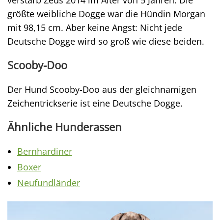
verstarb Zeus 2014 im Alter von 5 Jahren. Die
größte weibliche Dogge war die Hündin Morgan
mit 98,15 cm. Aber keine Angst: Nicht jede
Deutsche Dogge wird so groß wie diese beiden.
Scooby-Doo
Der Hund Scooby-Doo aus der gleichnamigen
Zeichentrickserie ist eine Deutsche Dogge.
Ähnliche Hunderassen
Bernhardiner
Boxer
Neufundländer