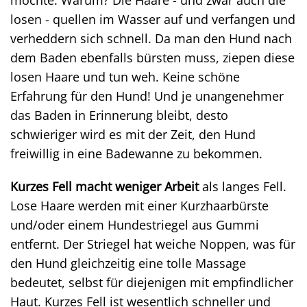
möchte. Warum? Die Haare - und zwar auch die
losen - quellen im Wasser auf und verfangen und
verheddern sich schnell. Da man den Hund nach
dem Baden ebenfalls bürsten muss, ziepen diese
losen Haare und tun weh. Keine schöne
Erfahrung für den Hund! Und je unangenehmer
das Baden in Erinnerung bleibt, desto
schwieriger wird es mit der Zeit, den Hund
freiwillig in eine Badewanne zu bekommen.
Kurzes Fell macht weniger Arbeit
als langes Fell.
Lose Haare werden mit einer Kurzhaarbürste
und/oder einem Hundestriegel aus Gummi
entfernt. Der Striegel hat weiche Noppen, was für
den Hund gleichzeitig eine tolle Massage
bedeutet, selbst für diejenigen mit empfindlicher
Haut. Kurzes Fell ist wesentlich schneller und