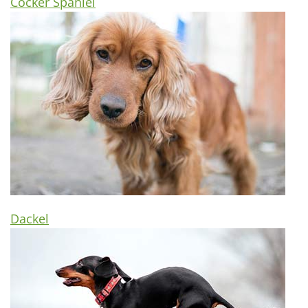
Cocker Spaniel
Dackel