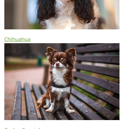
Chihuahua