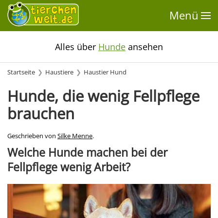
Menü
Alles über
Hunde
ansehen
Startseite
Haustiere
Haustier Hund
Hunde, die wenig Fellpflege
brauchen
Geschrieben von
Silke Menne
.
Welche Hunde machen bei der
Fellpflege wenig Arbeit?