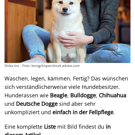
Shiba Inu - Foto: leungchopan/stock.adobe.com
Waschen, legen, kämmen. Fertig? Das wünschen
sich verständlicherweise viele Hundebesitzer.
Hunderassen wie
Beagle
,
Bulldogge
,
Chihuahua
und
Deutsche Dogge
sind aber sehr
unkompliziert und
einfach in der Fellpflege
.
Eine komplette
Liste
mit Bild findest du
in