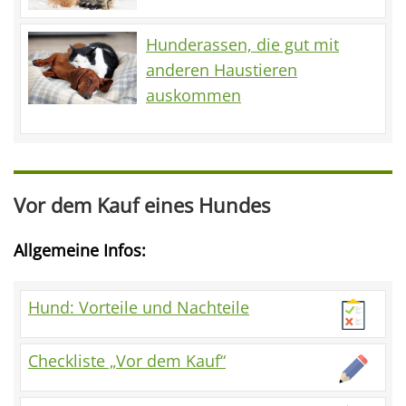
Hunderassen, die gut mit
anderen Haustieren
auskommen
Vor dem Kauf eines Hundes
Allgemeine Infos:
Hund: Vorteile und Nachteile
Checkliste „Vor dem Kauf“