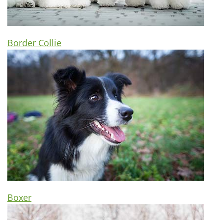
Border Collie
Boxer