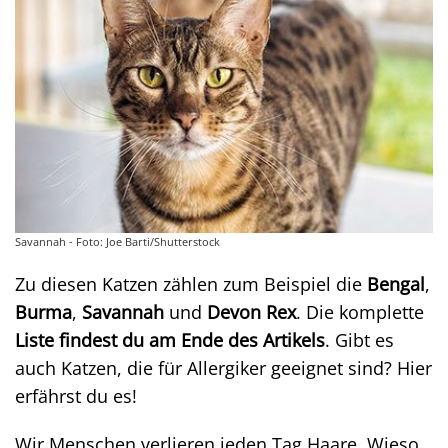
Savannah - Foto: Joe Barti/Shutterstock
Zu diesen Katzen zählen zum Beispiel die
Bengal
,
Burma
,
Savannah
und
Devon Rex
. Die komplette
Liste findest du am Ende des Artikels
. Gibt es
auch Katzen, die für Allergiker geeignet sind? Hier
erfährst du es!
Wir Menschen verlieren jeden Tag Haare. Wieso