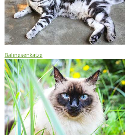
Balinesenkatze