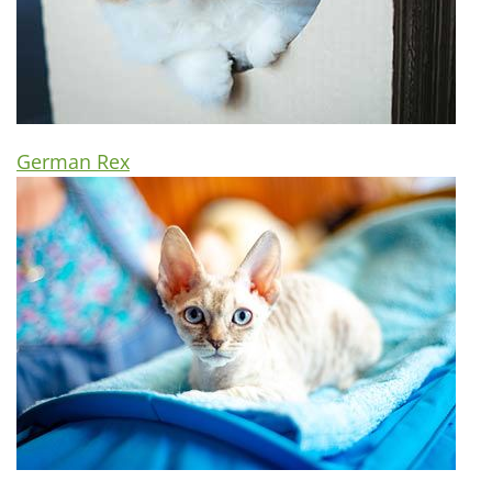
German Rex