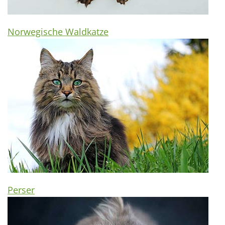
Norwegische Waldkatze
Perser