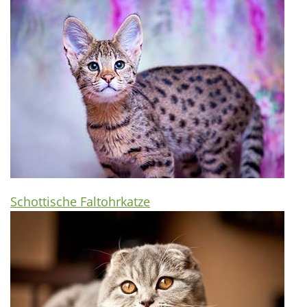
Schottische Faltohrkatze