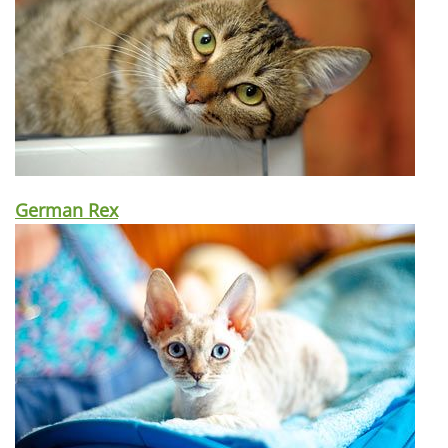
German Rex