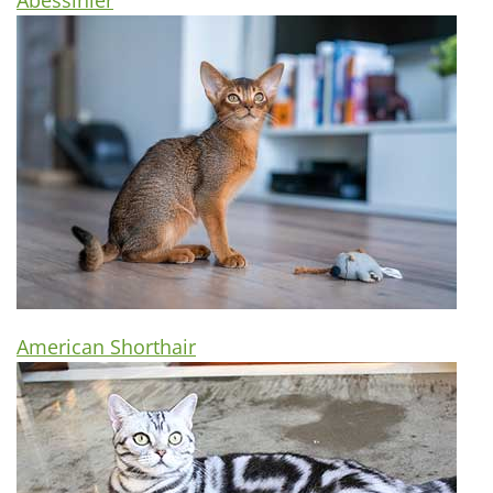
Abessinier
American Shorthair