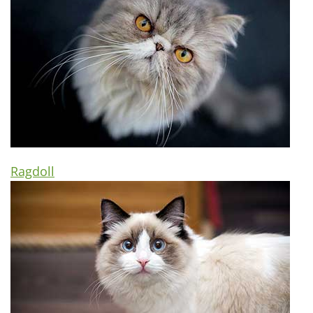
Ragdoll