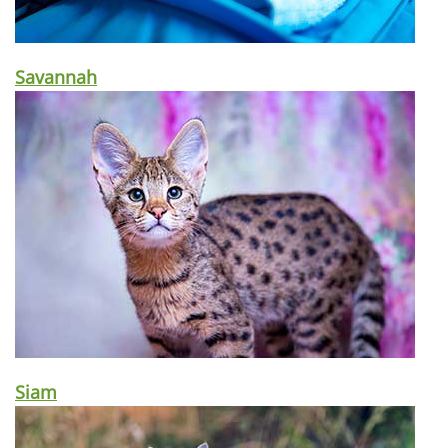
Savannah
Siam