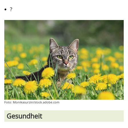
?
Foto: Monikasurzin/stock.adobe.com
Gesundheit