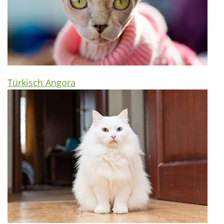
Türkisch Angora