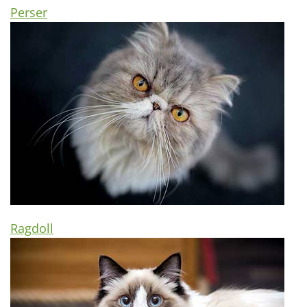
Perser
Ragdoll