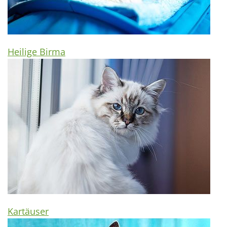
Heilige Birma
Kartäuser