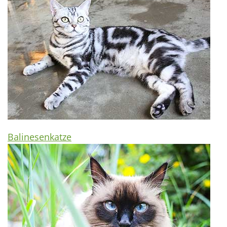
Balinesenkatze