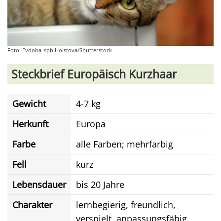
Foto: Evdoha_spb Holstova/Shutterstock
Steckbrief Europäisch Kurzhaar
Gewicht
4-7 kg
Herkunft
Europa
Farbe
alle Farben; mehrfarbig
Fell
kurz
Lebensdauer
bis 20 Jahre
Charakter
lernbegierig, freundlich,
verspielt, anpassungsfähig