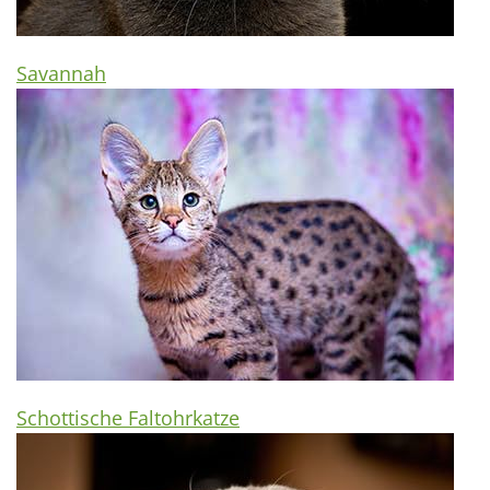
Savannah
Schottische Faltohrkatze