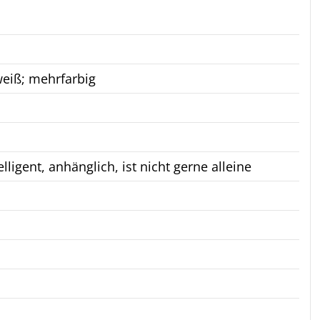
 weiß; mehrfarbig
elligent, anhänglich, ist nicht gerne alleine