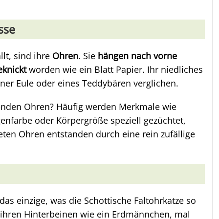
sse
llt, sind ihre
Ohren
. Sie
hängen nach vorne
eknickt
worden wie ein Blatt Papier. Ihr niedliches
iner Eule oder eines Teddybären verglichen.
genden Ohren? Häufig werden Merkmale wie
genfarbe oder Körpergröße speziell gezüchtet,
teten Ohren entstanden durch eine rein zufällige
das einzige, was die Schottische Faltohrkatze so
 ihren Hinterbeinen wie ein Erdmännchen, mal