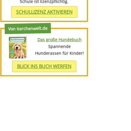
Schule ist lizenzpflichtig.
SCHULLIZENZ AKTIVIEREN
Von tierchenwelt.de
Das große Hundebuch
Spannende
Hunderassen für Kinder!
BLICK INS BUCH WERFEN