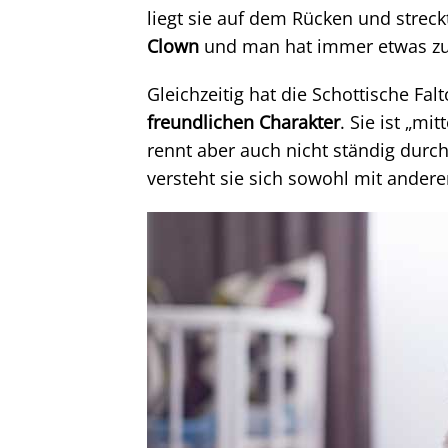
liegt sie auf dem Rücken und streckt 
Clown
und man hat immer etwas zu
Gleichzeitig hat die Schottische Fal
freundlichen Charakter
. Sie ist „mit
rennt aber auch nicht ständig durch
versteht sie sich sowohl mit ander