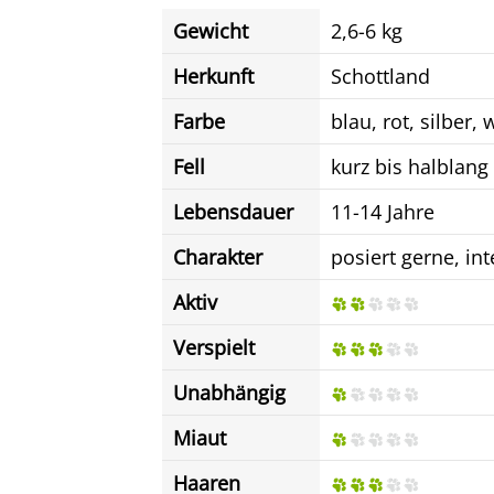
Gewicht
2,6-6 kg
Herkunft
Schottland
Farbe
blau, rot, silber,
Fell
kurz bis halblang
Lebensdauer
11-14 Jahre
Charakter
posiert gerne, int
Aktiv
Verspielt
Unabhängig
Miaut
Haaren