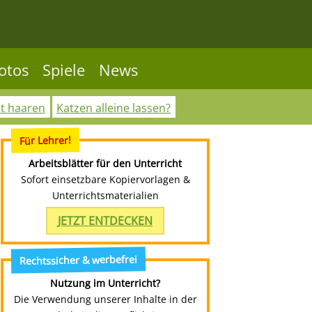
otos
Spiele
News
ht haaren
Katzen alleine lassen?
Für Lehrer!
Arbeitsblätter für den Unterricht
Sofort einsetzbare Kopiervorlagen &
Unterrichtsmaterialien
JETZT ENTDECKEN
Rechtssicher & werbefrei
Nutzung im Unterricht?
Die Verwendung unserer Inhalte in der