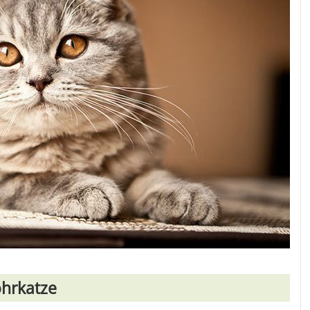
ohrkatze