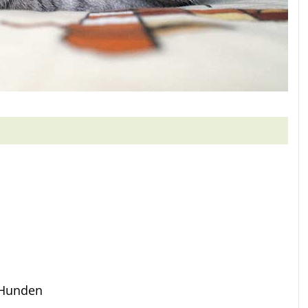
d Hunden