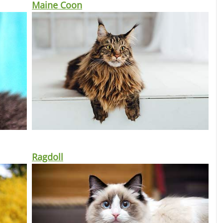
Maine Coon
Ragdoll