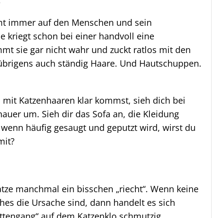
ommt immer auf den Menschen und sein
 kriegt schon bei einer handvoll eine
mt sie gar nicht wahr und zuckt ratlos mit den
 übrigens auch ständig Haare. Und Hautschuppen.
u mit Katzenhaaren klar kommst, sieh dich bei
auer um. Sieh dir das Sofa an, die Kleidung
 wenn häufig gesaugt und geputzt wird, wirst du
mit?
atze manchmal ein bisschen „riecht“. Wenn keine
iches die Ursache sind, dann handelt es sich
lettengang“ auf dem Katzenklo schmutzig