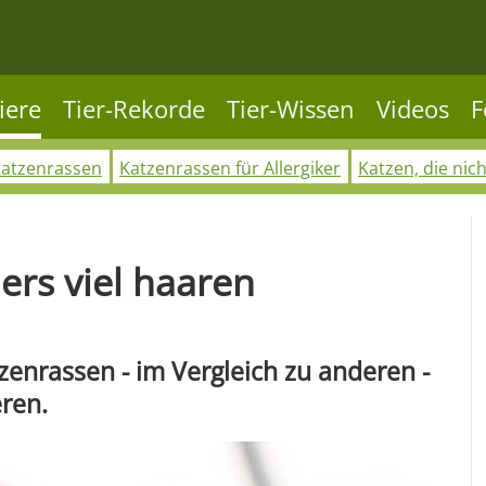
iere
Tier-Rekorde
Tier-Wissen
Videos
F
Katzenrassen
Katzenrassen für Allergiker
Katzen, die nic
ers viel haaren
zenrassen - im Vergleich zu anderen -
eren.