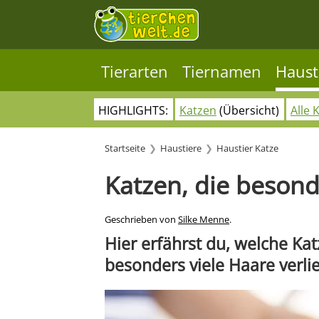
Tierarten
Tiernamen
Haust
HIGHLIGHTS:
Katzen
(Übersicht)
Alle 
Startseite
Haustiere
Haustier Katze
Katzen, die besond
Geschrieben von
Silke Menne
.
Hier erfährst du, welche Kat
besonders viele Haare verli