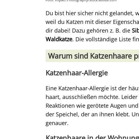
Du bist hier sicher nicht gelandet, 
weil du Katzen mit dieser Eigenschaf
dir dabei! Dazu gehören z. B. die
Si
Waldkatze
. Die vollständige Liste f
Warum sind Katzenhaare p
Katzenhaar-Allergie
Eine Katzenhaar-Allergie ist der hä
haart, ausschließen möchte. Leide
Reaktionen wie gerötete Augen und 
der Speichel, der an ihnen klebt. Un
genauer.
Katzenhaare in der Wohnung