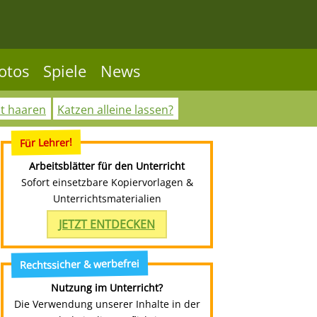
otos
Spiele
News
ht haaren
Katzen alleine lassen?
Für Lehrer!
Arbeitsblätter für den Unterricht
Sofort einsetzbare Kopiervorlagen &
Unterrichtsmaterialien
JETZT ENTDECKEN
Rechtssicher & werbefrei
Nutzung im Unterricht?
Die Verwendung unserer Inhalte in der