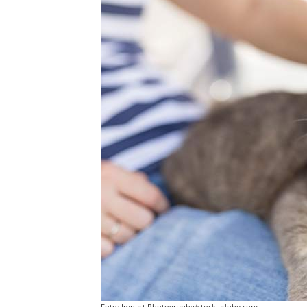
Foto: Impact Photography/stock.adobe.com