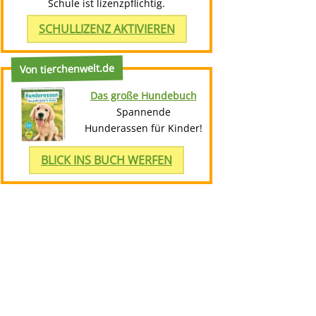
Schule ist lizenzpflichtig.
SCHULLIZENZ AKTIVIEREN
Von tierchenwelt.de
Das große Hundebuch
Spannende
Hunderassen für Kinder!
BLICK INS BUCH WERFEN