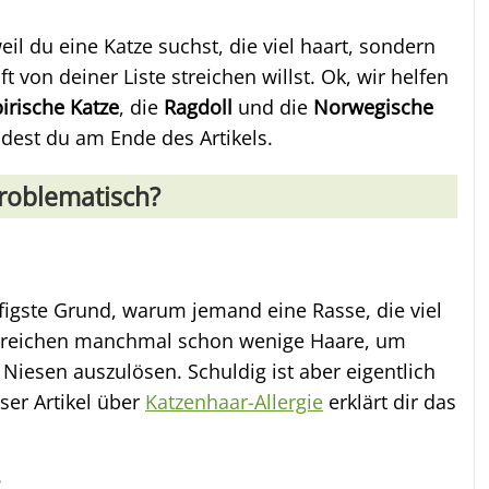
weil du eine Katze suchst, die viel haart, sondern
t von deiner Liste streichen willst. Ok, wir helfen
birische Katze
, die
Ragdoll
und die
Norwegische
indest du am Ende des Artikels.
roblematisch?
ufigste Grund, warum jemand eine Rasse, die viel
r reichen manchmal schon wenige Haare, um
Niesen auszulösen. Schuldig ist aber eigentlich
ser Artikel über
Katzenhaar-Allergie
erklärt dir das