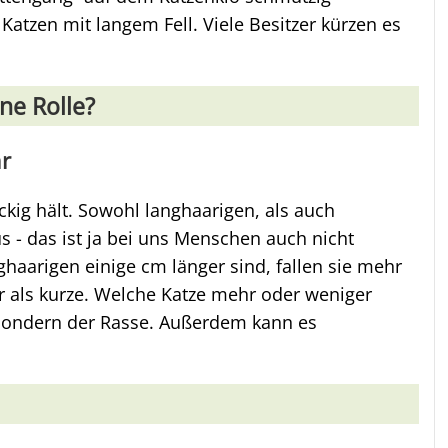
Katzen mit langem Fell. Viele Besitzer kürzen es
ine Rolle?
r
äckig hält. Sowohl langhaarigen, als auch
s - das ist ja bei uns Menschen auch nicht
ghaarigen einige cm länger sind, fallen sie mehr
er als kurze. Welche Katze mehr oder weniger
, sondern der Rasse. Außerdem kann es