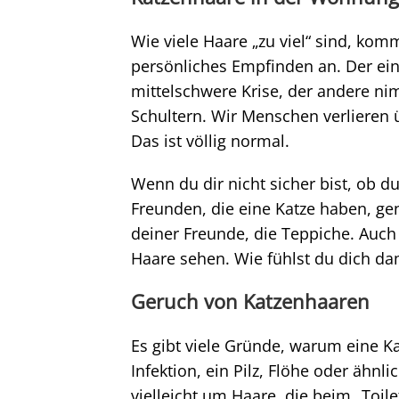
Wie viele Haare „zu viel“ sind, k
persönliches Empfinden an. Der eine
mittelschwere Krise, der andere nim
Schultern. Wir Menschen verlieren
Das ist völlig normal.
Wenn du dir nicht sicher bist, ob d
Freunden, die eine Katze haben, gen
deiner Freunde, die Teppiche. Auch
Haare sehen. Wie fühlst du dich da
Geruch von Katzenhaaren
Es gibt viele Gründe, warum eine K
Infektion, ein Pilz, Flöhe oder ähnl
vielleicht um Haare, die beim „Toi