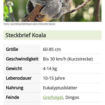
Foto: worldswildlifewonders/Shutterstock
Steckbrief Koala
Größe
60-85 cm
Geschwindigkeit
Bis 30 km/h (Kurzstrecke)
Gewicht
4-14 kg
Lebensdauer
10-15 Jahre
Nahrung
Eukalyptusblätter
Feinde
Greifvögel
, Dingos