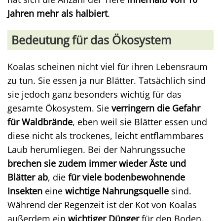
Jahren mehr als halbiert
.
Bedeutung für das Ökosystem
Koalas scheinen nicht viel für ihren Lebensraum
zu tun. Sie essen ja nur Blätter. Tatsächlich sind
sie jedoch ganz besonders wichtig für das
gesamte Ökosystem. Sie
verringern die Gefahr
für Waldbrände
, eben weil sie Blätter essen und
diese nicht als trockenes, leicht entflammbares
Laub herumliegen. Bei der Nahrungssuche
brechen sie zudem immer wieder Äste und
Blätter ab
, die
für viele bodenbewohnende
Insekten
eine
wichtige Nahrungsquelle
sind.
Während der Regenzeit ist der Kot von Koalas
außerdem ein
wichtiger Dünger
für den Boden.