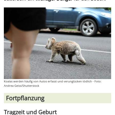
Koalas werden häufig von Autos erfasst und verunglücken tödlich - Foto:
Andrea Geiss/Shutterstock
Fortpflanzung
Tragzeit und Geburt