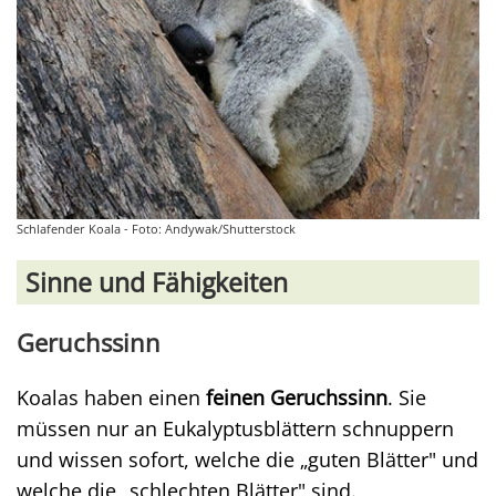
Schlafender Koala - Foto: Andywak/Shutterstock
Sinne und Fähigkeiten
Geruchssinn
Koalas haben einen
feinen Geruchssinn
. Sie
müssen nur an Eukalyptusblättern schnuppern
und wissen sofort, welche die „guten Blätter" und
welche die „schlechten Blätter" sind.