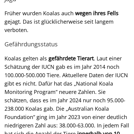
Früher wurden Koalas auch
wegen ihres Fells
gejagt. Das ist glücklicherweise seit langem
verboten.
Gefährdungsstatus
Koalas gelten als
gefährdete Tierart
. Laut einer
Schätzung der IUCN gab es im Jahr 2014 noch
100.000-500.000 Tiere. Aktuellere Daten der IUCN
gibt es nicht. Dafür hat das „National Koala
Monitoring Program“ neuere Zahlen. Sie
schätzen, dass es im Jahr 2024 nur noch 95.000-
238.000 Koalas gab. Die „Australian Koala
Foundation“ ging im Jahr 2023 von einer deutlich
niedrigeren Zahl aus: 38.000-63.000. In jedem Fall
hat sich die Anzahl der Tiere
innerhalb von 10