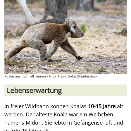
Koalas auch schnell rennen - Foto: Travis Doljes/Shutterstock
Lebenserwartung
In freier Wildbahn können Koalas
10-15 Jahre
alt
werden. Der älteste Koala war ein Weibchen
namens Midori. Sie lebte in Gefangenschaft und
wurde 25 Jahre alt.