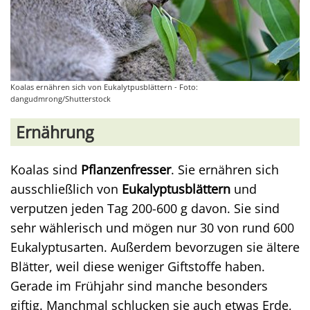
Koalas ernähren sich von Eukalytpusblättern - Foto:
dangudmrong/Shutterstock
Ernährung
Koalas sind
Pflanzenfresser
. Sie ernähren sich
ausschließlich von
Eukalyptusblättern
und
verputzen jeden Tag 200-600 g davon. Sie sind
sehr wählerisch und mögen nur 30 von rund 600
Eukalyptusarten. Außerdem bevorzugen sie ältere
Blätter, weil diese weniger Giftstoffe haben.
Gerade im Frühjahr sind manche besonders
giftig. Manchmal schlucken sie auch etwas Erde,