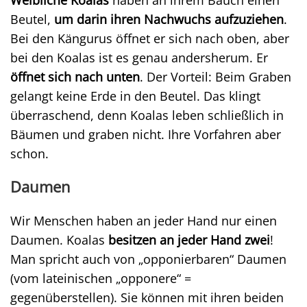
Weibliche Koalas
haben an ihrem Bauch einen
Beutel,
um darin ihren Nachwuchs aufzuziehen
.
Bei den Kängurus öffnet er sich nach oben, aber
bei den Koalas ist es genau andersherum. Er
öffnet sich nach unten
. Der Vorteil: Beim Graben
gelangt keine Erde in den Beutel. Das klingt
überraschend, denn Koalas leben schließlich in
Bäumen und graben nicht. Ihre Vorfahren aber
schon.
Daumen
Wir Menschen haben an jeder Hand nur einen
Daumen. Koalas
besitzen an jeder Hand zwei
!
Man spricht auch von „opponierbaren“ Daumen
(vom lateinischen „opponere“ =
gegenüberstellen). Sie können mit ihren beiden