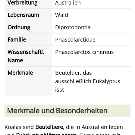
Verbreitung
Australien
Lebensraum
Wald
Ordnung
Diprotodontia
Familie
Phascolarctidae
Wissenschaftl.
Phascolarctos cinereus
Name
Merkmale
Beuteltier, das
ausschließlich Eukalyptus
isst
Merkmale und Besonderheiten
Koalas sind
Beuteltiere
, die in Australien leben