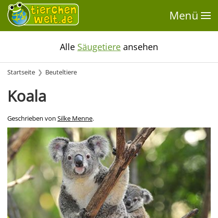
Menü
Alle
Säugetiere
ansehen
Startseite
Beuteltiere
Koala
Geschrieben von
Silke Menne
.