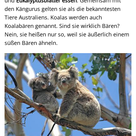
und
Eukalyptusblätter essen
. Gemeinsam mit
den Kängurus gelten sie als die bekanntesten
Tiere Australiens. Koalas werden auch
Koalabären genannt. Sind sie wirklich Bären?
Nein, sie heißen nur so, weil sie äußerlich einem
süßen Bären ähneln.