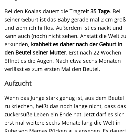
Bei den Koalas dauert die Tragzeit
35 Tage
. Bei
seiner Geburt ist das Baby gerade mal 2 cm groß
und ziemlich hilflos. Außerdem ist es nackt und
kann auch (noch) nicht sehen. Anstatt die Welt zu
erkunden,
krabbelt es daher nach der Geburt in
den Beutel seiner Mutter
. Erst nach 22 Wochen
öffnet es die Augen. Nach etwa sechs Monaten
verlässt es zum ersten Mal den Beutel.
Aufzucht
Wenn das Junge stark genug ist, aus dem Beutel
zu kriechen, heißt das noch lange nicht, dass das
zuckersüße Leben ein Ende hat. Jetzt darf es sich
erst mal weitere sechs Monate lang die Welt in
Ruhe von Mamas Rücken aus ansehen. Es dauert