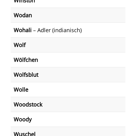
Winston
Wodan
Wohali
– Adler (indianisch)
Wolf
Wölfchen
Wolfsblut
Wolle
Woodstock
Woody
Wuschel