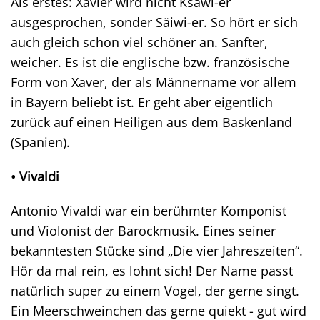
Als erstes: Xavier wird nicht Ksawi-er
ausgesprochen, sonder Säiwi-er. So hört er sich
auch gleich schon viel schöner an. Sanfter,
weicher. Es ist die englische bzw. französische
Form von Xaver, der als Männername vor allem
in Bayern beliebt ist. Er geht aber eigentlich
zurück auf einen Heiligen aus dem Baskenland
(Spanien).
• Vivaldi
Antonio Vivaldi war ein berühmter Komponist
und Violonist der Barockmusik. Eines seiner
bekanntesten Stücke sind „Die vier Jahreszeiten“.
Hör da mal rein, es lohnt sich! Der Name passt
natürlich super zu einem Vogel, der gerne singt.
Ein Meerschweinchen das gerne quiekt - gut wird