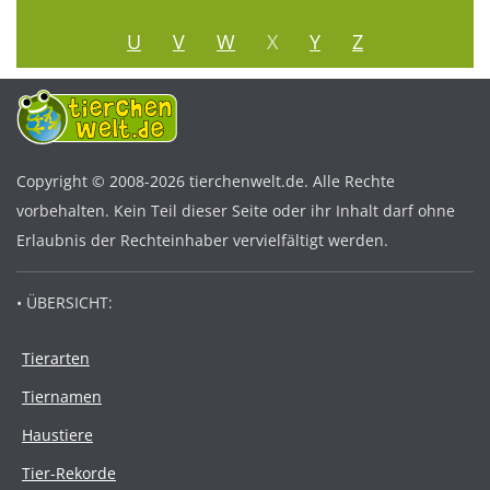
U
V
W
X
Y
Z
Copyright © 2008-2026 tierchenwelt.de. Alle Rechte
vorbehalten. Kein Teil dieser Seite oder ihr Inhalt darf ohne
Erlaubnis der Rechteinhaber vervielfältigt werden.
• ÜBERSICHT:
Tierarten
Tiernamen
Haustiere
Tier-Rekorde