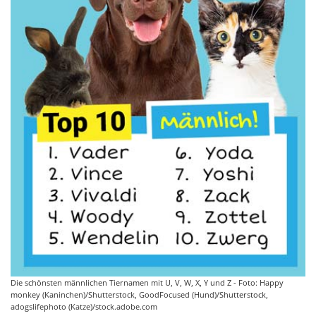
Die schönsten männlichen Tiernamen mit U, V, W, X, Y und Z - Foto: Happy
monkey (Kaninchen)/Shutterstock, GoodFocused (Hund)/Shutterstock,
adogslifephoto (Katze)/stock.adobe.com