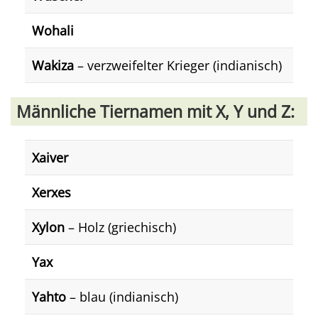
Wohali
Wakiza
– verzweifelter Krieger (indianisch)
Männliche Tiernamen mit X, Y und Z:
Xaiver
Xerxes
Xylon
– Holz (griechisch)
Yax
Yahto
– blau (indianisch)