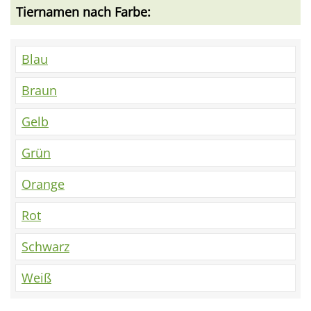
Tiernamen nach Farbe:
Blau
Braun
Gelb
Grün
Orange
Rot
Schwarz
Weiß