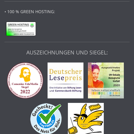
• 100 % GREEN HOSTING:
AUSZEICHNUNGEN UND SIEGEL: