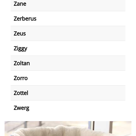
Zane
Zerberus
Zeus
Ziggy
Zoltan
Zorro
Zottel
Zwerg