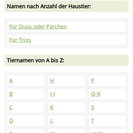
Namen nach Anzahl der Haustier:
Für Duos oder Pärchen
Für Trios
Tiernamen von A bis Z:
A
H
P
B
I-J
Q-R
C
K
S
D
L
T