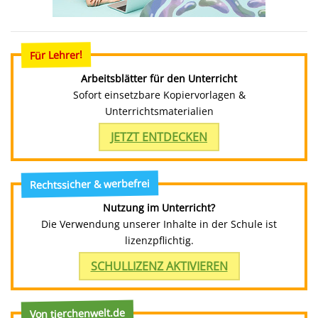
Für Lehrer!
Arbeitsblätter für den Unterricht
Sofort einsetzbare Kopiervorlagen &
Unterrichtsmaterialien
JETZT ENTDECKEN
Rechtssicher & werbefrei
Nutzung im Unterricht?
Die Verwendung unserer Inhalte in der Schule ist
lizenzpflichtig.
SCHULLIZENZ AKTIVIEREN
Von tierchenwelt.de