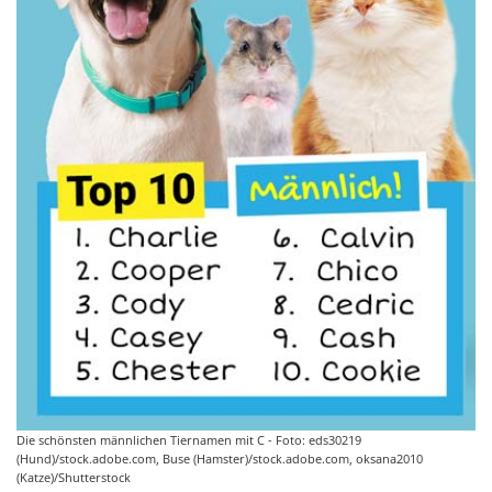
Die schönsten männlichen Tiernamen mit C - Foto: eds30219
(Hund)/stock.adobe.com, Buse (Hamster)/stock.adobe.com, oksana2010
(Katze)/Shutterstock