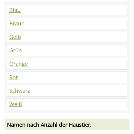
Blau
Braun
Gelb
Grün
Orange
Rot
Schwarz
Weiß
Namen nach Anzahl der Haustier: