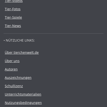
Tier-Videos
Tier-Fotos
Tier-Spiele
Tier-News
• NÜTZLICHE LINKS:
Über tierchenwelt.de
Über uns
Autoren
Auszeichnungen
Schullizenz
Unterrichtsmaterialien
Nutzungsbedingungen