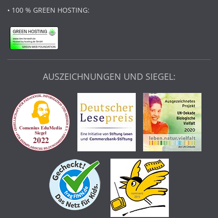
• 100 % GREEN HOSTING:
AUSZEICHNUNGEN UND SIEGEL: