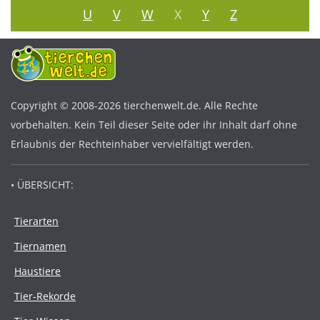
U
V
W
X
Y
Z
Copyright © 2008-2026 tierchenwelt.de. Alle Rechte
vorbehalten. Kein Teil dieser Seite oder ihr Inhalt darf ohne
Erlaubnis der Rechteinhaber vervielfältigt werden.
• ÜBERSICHT:
Tierarten
Tiernamen
Haustiere
Tier-Rekorde