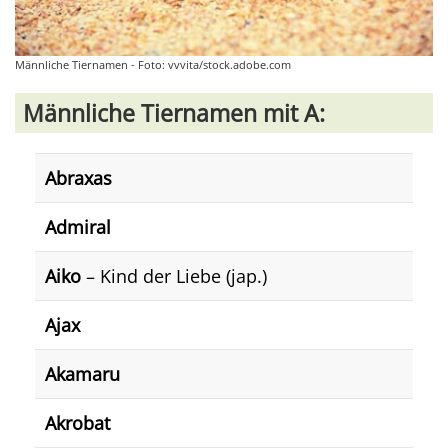
Männliche Tiernamen - Foto: vvvita/stock.adobe.com
Männliche Tiernamen mit A:
Abraxas
Admiral
Aiko
– Kind der Liebe (jap.)
Ajax
Akamaru
Akrobat