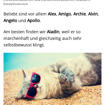
(Katze)/Shutterstock
Beliebt sind vor allem
Alex
,
Amigo
,
Archie
,
Alvin
,
Angelo
und
Apollo
.
Am besten finden wir
Aladin
, weil er so
märchenhaft und gleichzeitig auch sehr
selbstbewusst klingt.