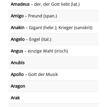
Amadeus
– der, der Gott liebt (lat.)
Amigo
– Freund (span.)
Anakin
– Gigant (hebr.); Krieger (sanskrit)
Angelo
– Engel (ital.)
Angus
– einzige Wahl (irisch)
Anubis
Apollo
– Gott der Musik
Aragon
Arak