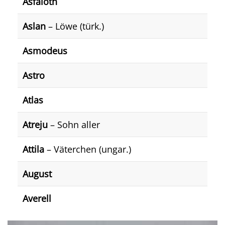
Asfaloth
Aslan
– Löwe (türk.)
Asmodeus
Astro
Atlas
Atreju
– Sohn aller
Attila
– Väterchen (ungar.)
August
Averell