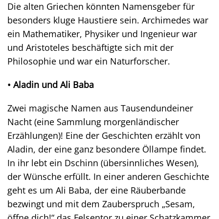
Die alten Griechen könnten Namensgeber für
besonders kluge Haustiere sein. Archimedes war
ein Mathematiker, Physiker und Ingenieur war
und Aristoteles beschäftigte sich mit der
Philosophie und war ein Naturforscher.
• Aladin und Ali Baba
Zwei magische Namen aus Tausendundeiner
Nacht (eine Sammlung morgenländischer
Erzählungen)! Eine der Geschichten erzählt von
Aladin, der eine ganz besondere Öllampe findet.
In ihr lebt ein Dschinn (übersinnliches Wesen),
der Wünsche erfüllt. In einer anderen Geschichte
geht es um Ali Baba, der eine Räuberbande
bezwingt und mit dem Zauberspruch „Sesam,
öffne dich!“ das Felsentor zu einer Schatzkammer