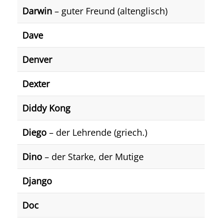
Darwin
– guter Freund (altenglisch)
Dave
Denver
Dexter
Diddy Kong
Diego
– der Lehrende (griech.)
Dino
– der Starke, der Mutige
Django
Doc