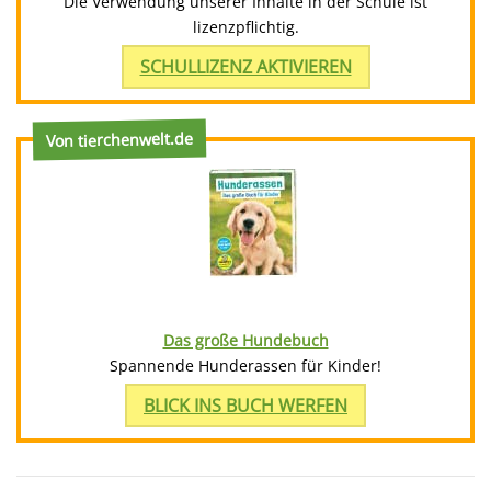
Die Verwendung unserer Inhalte in der Schule ist
lizenzpflichtig.
SCHULLIZENZ AKTIVIEREN
Von tierchenwelt.de
Das große Hundebuch
Spannende Hunderassen für Kinder!
BLICK INS BUCH WERFEN