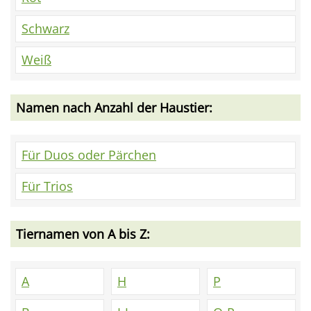
Schwarz
Weiß
Namen nach Anzahl der Haustier:
Für Duos oder Pärchen
Für Trios
Tiernamen von A bis Z:
A
H
P