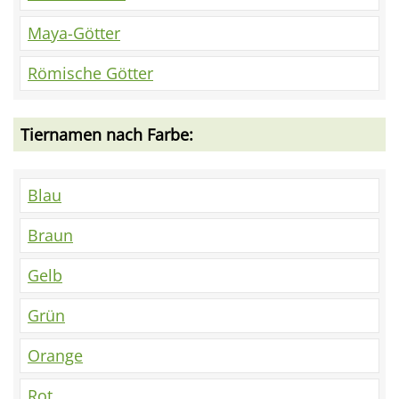
Maya-Götter
Römische Götter
Tiernamen nach Farbe:
Blau
Braun
Gelb
Grün
Orange
Rot