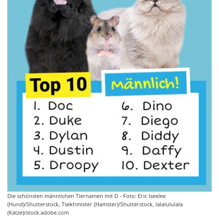
Die schönsten männlichen Tiernamen mit D - Foto: Eric Iseelee
(Hund)/Shutterstock, Tsekhmister (Hamster)/Shutterstock, lalalululala
(Katze)/stock.adobe.com