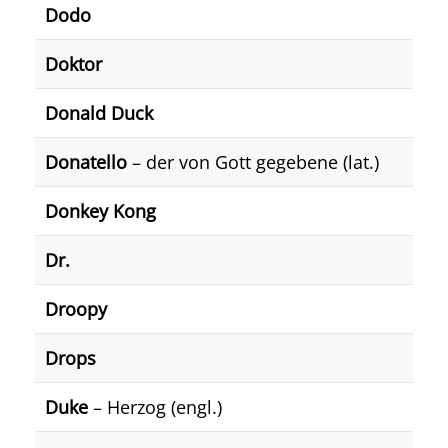
Dodo
Doktor
Donald Duck
Donatello
– der von Gott gegebene (lat.)
Donkey Kong
Dr.
Droopy
Drops
Duke
– Herzog (engl.)