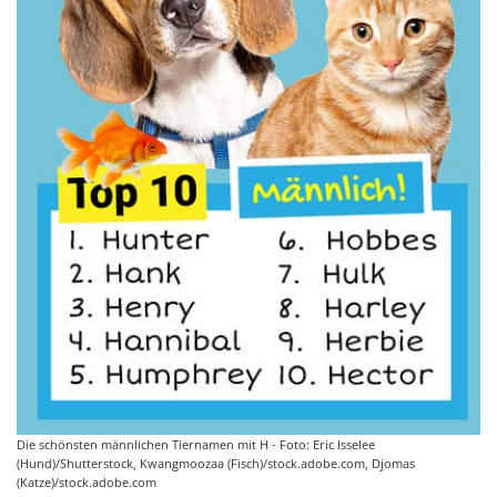
Die schönsten männlichen Tiernamen mit H - Foto: Eric Isselee
(Hund)/Shutterstock, Kwangmoozaa (Fisch)/stock.adobe.com, Djomas
(Katze)/stock.adobe.com