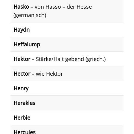
Hasko
– von Hasso – der Hesse
(germanisch)
Haydn
Heffalump
Hektor
– Stärke/Halt gebend (griech.)
Hector
– wie Hektor
Henry
Herakles
Herbie
Hercules