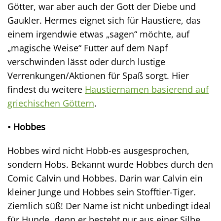
Götter, war aber auch der Gott der Diebe und
Gaukler. Hermes eignet sich für Haustiere, das
einem irgendwie etwas „sagen“ möchte, auf
„magische Weise“ Futter auf dem Napf
verschwinden lässt oder durch lustige
Verrenkungen/Aktionen für Spaß sorgt. Hier
findest du weitere
Haustiernamen basierend auf
griechischen Göttern
.
• Hobbes
Hobbes wird nicht Hobb-es ausgesprochen,
sondern Hobs. Bekannt wurde Hobbes durch den
Comic Calvin und Hobbes. Darin war Calvin ein
kleiner Junge und Hobbes sein Stofftier-Tiger.
Ziemlich süß! Der Name ist nicht unbedingt ideal
für Hunde, denn er besteht nur aus einer Silbe