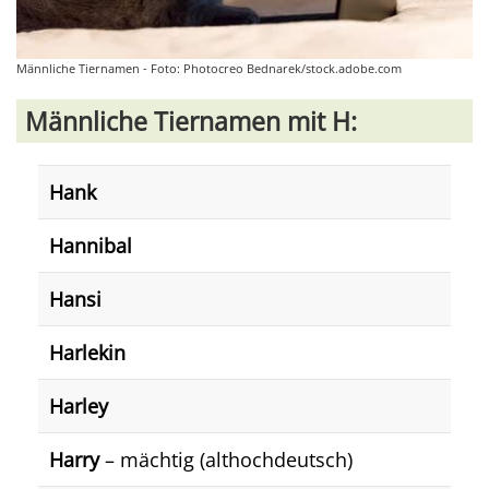
Männliche Tiernamen - Foto: Photocreo Bednarek/stock.adobe.com
Männliche Tiernamen mit H:
Hank
Hannibal
Hansi
Harlekin
Harley
Harry
– mächtig (althochdeutsch)