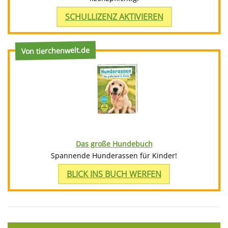
SCHULLIZENZ AKTIVIEREN
Von tierchenwelt.de
Das große Hundebuch
Spannende Hunderassen für Kinder!
BLICK INS BUCH WERFEN