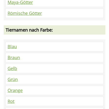
Maya-Götter
Römische Götter
Tiernamen nach Farbe:
Blau
Braun
Gelb
Grün
Orange
Rot