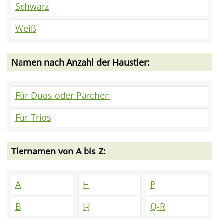
Schwarz
Weiß
Namen nach Anzahl der Haustier:
Für Duos oder Pärchen
Für Trios
Tiernamen von A bis Z:
A
H
P
B
I-J
Q-R