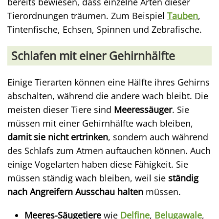
bereits bewiesen, dass einzelne Arten dieser
Tierordnungen träumen. Zum Beispiel
Tauben
,
Tintenfische, Echsen, Spinnen und Zebrafische.
Schlafen mit einer Gehirnhälfte
Einige Tierarten können eine Hälfte ihres Gehirns
abschalten, während die andere wach bleibt. Die
meisten dieser Tiere sind
Meeressäuger
. Sie
müssen mit einer Gehirnhälfte wach bleiben,
damit sie nicht ertrinken
, sondern auch während
des Schlafs zum Atmen auftauchen können. Auch
einige Vogelarten haben diese Fähigkeit. Sie
müssen ständig wach bleiben, weil sie
ständig
nach Angreifern Ausschau halten
müssen.
Meeres-Säugetiere
wie
Delfine
,
Belugawale
,