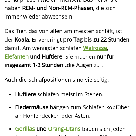
haben
REM- und Non-REM-Phasen
, die sich
immer wieder abwechseln.
Das Tier, das von allen am meisten schläft, ist
der
Koala
. Er verbringt
pro Tag bis zu 22 Stunden
damit. Am wenigsten schlafen
Walrosse
,
Elefanten
und Huftiere
. Sie machen
nur für
insgesamt 1-2 Stunden
„die Augen zu“.
Auch die Schlafpositionen sind vielseitig:
Huftiere
schlafen meist im Stehen.
Fledermäuse
hängen zum Schlafen kopfüber
an Höhlendecken oder Ästen.
Gorillas
und
Orang-Utans
bauen sich jeden