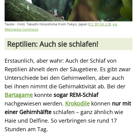
Taube - Foto: Takashi Hososhima from Tokyo, Japan [
CC BY-SA 2.0
],
via
Wikimedia Commons
Reptilien: Auch sie schlafen!
Erstaunlich, aber wahr: Auch der Schlaf von
Reptilien ähnelt dem der Säugetiere. Es gibt zwar
Unterschiede bei den Gehirnwellen, aber auch
bei ihnen nimmt die Gehirnaktivität ab. Bei der
Bartagame
konnte
sogar REM-Schlaf
nachgewiesen werden.
Krokodile
können
nur mit
einer Gehirnhälfte
schlafen – ganz ähnlich wie
Haie und Delfine. So verbringen sie rund 17
Stunden am Tag.