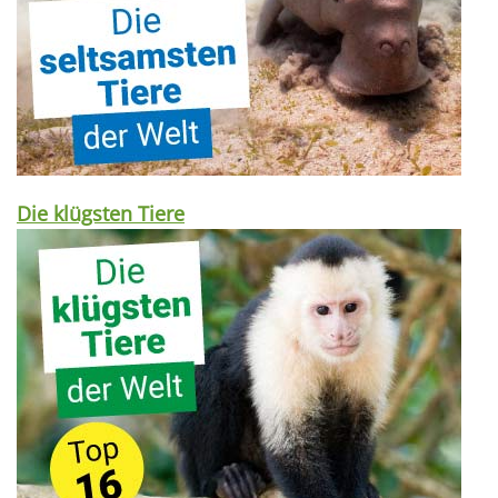
Die klügsten Tiere