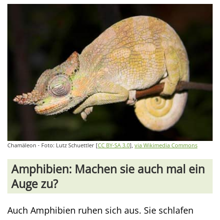
Chamäleon - Foto: Lutz Schuettler [
CC BY-SA 3.0
],
via Wikimedia Commons
Amphibien: Machen sie auch mal ein
Auge zu?
Auch Amphibien ruhen sich aus. Sie schlafen