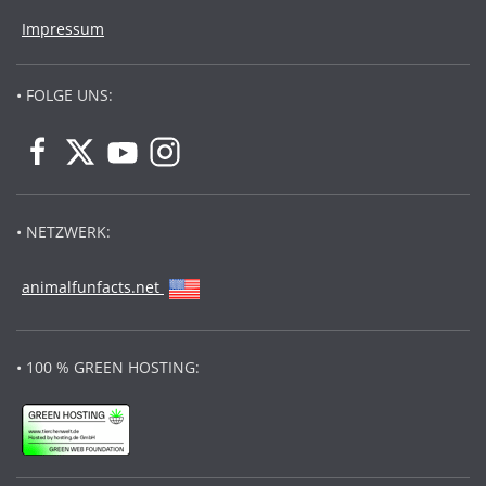
Impressum
• FOLGE UNS:
• NETZWERK:
animalfunfacts.net
• 100 % GREEN HOSTING: