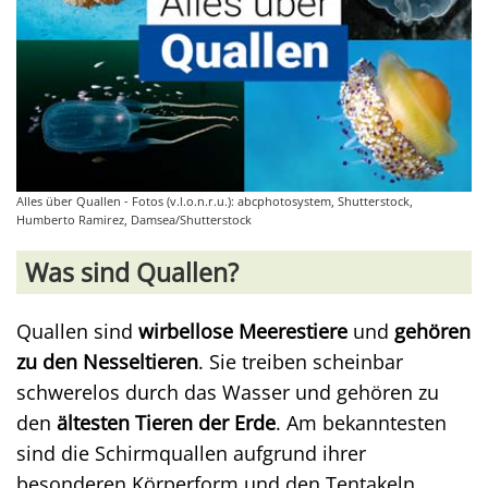
Alles über Quallen - Fotos (v.l.o.n.r.u.): abcphotosystem, Shutterstock,
Humberto Ramirez, Damsea/Shutterstock
Was sind Quallen?
Quallen sind
wirbellose Meerestiere
und
gehören
zu den Nesseltieren
. Sie treiben scheinbar
schwerelos durch das Wasser und gehören zu
den
ältesten Tieren der Erde
. Am bekanntesten
sind die Schirmquallen aufgrund ihrer
besonderen Körperform und den Tentakeln.