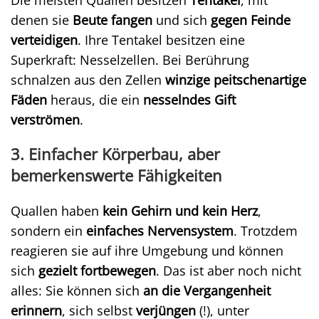
Die meisten Quallen besitzen
Tentakel
, mit
denen sie
Beute fangen
und sich
gegen Feinde
verteidigen
. Ihre Tentakel besitzen eine
Superkraft: Nesselzellen. Bei Berührung
schnalzen aus den Zellen
winzige peitschenartige
Fäden
heraus, die ein
nesselndes Gift
verströmen
.
3. Einfacher Körperbau, aber
bemerkenswerte Fähigkeiten
Quallen haben
kein Gehirn und kein Herz
,
sondern ein
einfaches Nervensystem
. Trotzdem
reagieren sie auf ihre Umgebung und können
sich
gezielt fortbewegen
. Das ist aber noch nicht
alles: Sie können sich
an die Vergangenheit
erinnern
, sich selbst
verjüngen
(!), unter