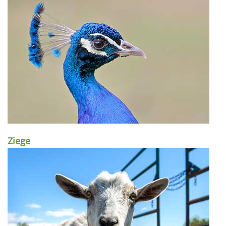
Ziege