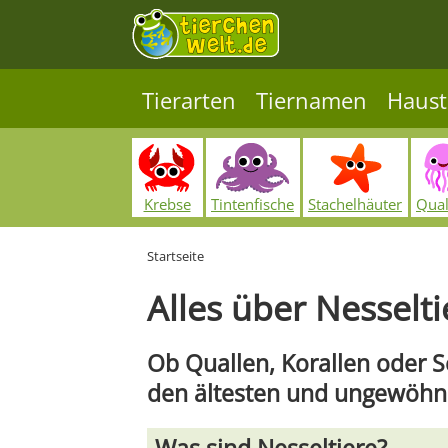
Tierarten
Tiernamen
Haust
Krebse
Tintenfische
Stachelhäuter
Qual
Startseite
Alles über Nesselti
Ob Quallen, Korallen oder 
den ältesten und ungewöhnl