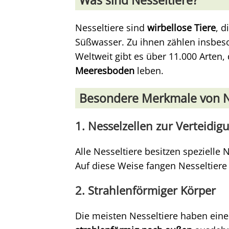
Was sind Nesseltiere?
Nesseltiere sind
wirbellose Tiere
, d
Süßwasser. Zu ihnen zählen insbe
Weltweit gibt es über 11.000 Arten
Meeresboden
leben.
Besondere Merkmale von N
1. Nesselzellen zur Verteidig
Alle Nesseltiere besitzen spezielle 
Auf diese Weise fangen Nesseltier
2. Strahlenförmiger Körper
Die meisten Nesseltiere haben eine