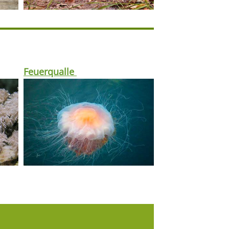
Feuerqualle