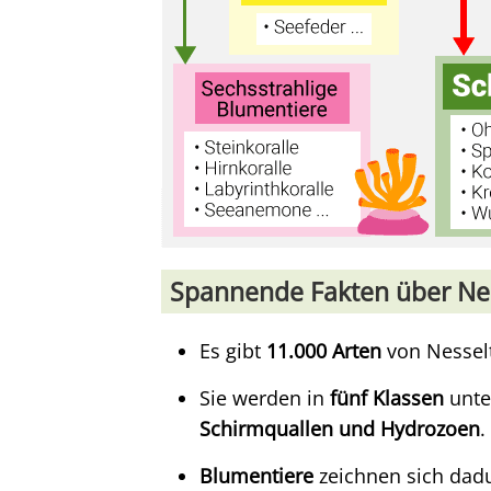
Spannende Fakten über Nes
Es gibt
11.000 Arten
von Nesselt
Sie werden in
fünf Klassen
unter
Schirmquallen und Hydrozoen
.
Blumentiere
zeichnen sich dadu