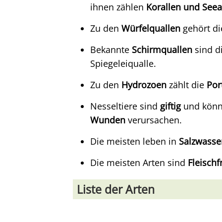
ihnen zählen
Korallen und Se
Zu den
Würfelquallen
gehört di
Bekannte
Schirmquallen
sind d
Spiegeleiqualle.
Zu den
Hydrozoen
zählt die
Por
Nesseltiere sind
giftig
und könn
Wunden
verursachen.
Die meisten leben in
Salzwasse
Die meisten Arten sind
Fleischf
Liste der Arten