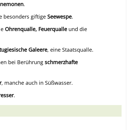
eanemonen
.
e besonders giftige
Seewespe
.
ie
Ohrenqualle, Feuerqualle
und die
tugiesische Galeere
, eine Staatsqualle.
en bei Berührung
schmerzhafte
r
, manche auch in Süßwasser.
resser
.