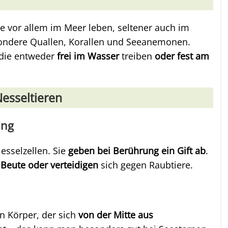
ie vor allem im Meer leben, seltener auch im
sondere Quallen, Korallen und Seeanemonen.
, die entweder
frei im Wasser
treiben
oder fest am
esseltieren
ung
Nesselzellen. Sie
geben bei Berührung ein Gift ab
.
e
Beute oder verteidigen
sich gegen Raubtiere.
n Körper, der sich
von der Mitte aus