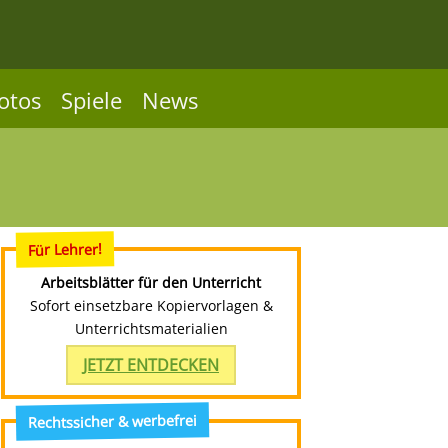
otos
Spiele
News
Für Lehrer!
Arbeitsblätter für den Unterricht
Sofort einsetzbare Kopiervorlagen &
Unterrichtsmaterialien
JETZT ENTDECKEN
Rechtssicher & werbefrei