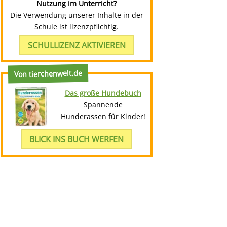
Nutzung im Unterricht?
Die Verwendung unserer Inhalte in der
Schule ist lizenzpflichtig.
SCHULLIZENZ AKTIVIEREN
Von tierchenwelt.de
Das große Hundebuch
Spannende
Hunderassen für Kinder!
BLICK INS BUCH WERFEN