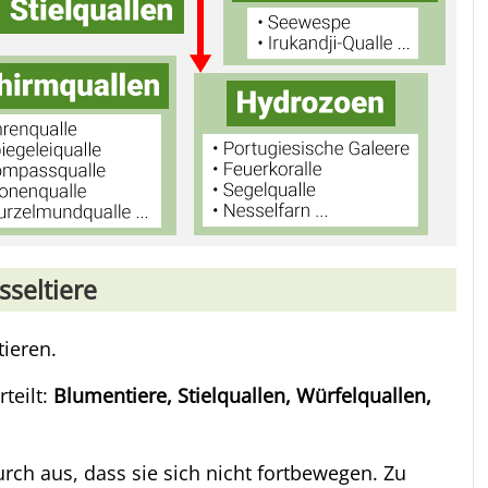
seltiere
ieren.
teilt:
Blumentiere, Stielquallen, Würfelquallen,
rch aus, dass sie sich nicht fortbewegen. Zu