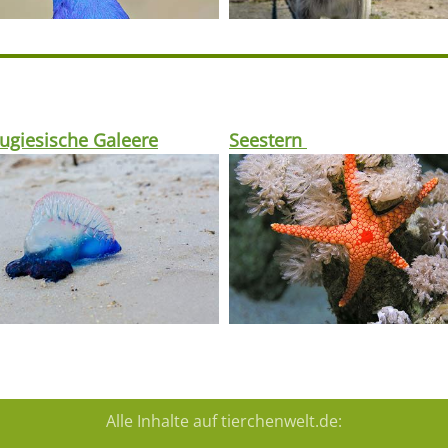
ugiesische Galeere
Seestern
Alle Inhalte auf tierchenwelt.de: