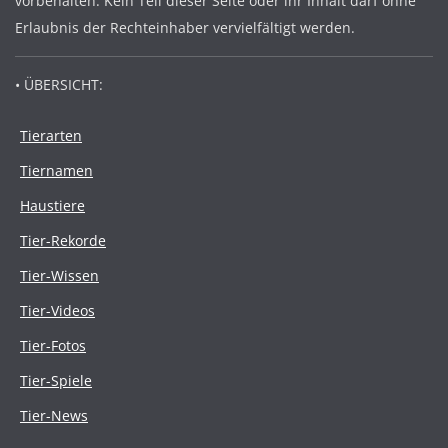
vorbehalten. Kein Teil dieser Seite oder ihr Inhalt darf ohne
Erlaubnis der Rechteinhaber vervielfältigt werden.
• ÜBERSICHT:
Tierarten
Tiernamen
Haustiere
Tier-Rekorde
Tier-Wissen
Tier-Videos
Tier-Fotos
Tier-Spiele
Tier-News