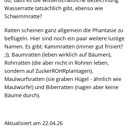
du, dass es die wissenschaftliche Bezeichnung
Wasserratte tatsächlich gibt, ebenso wie
Schwimmratte?
Ratten scheinen ganz allgemein die Phantasie zu
beflügeln. Hier sind noch ein paar weitere lustige
Namen. Es gibt: Kammratten (immer gut frisiert?
;)), Baumratten (leben wirklich auf Bäumen),
Rohrratten (die aber nicht in Rohren leben,
sondern auf ZuckerROHRplantagen),
Maulwurfsratten (sie graben Hügel - ähnlich wie
Maulwürfe!) und Biberratten (nagen aber keine
Bäume durch).
Aktualisiert am
22.04.26