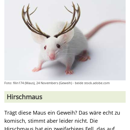
Foto: filin174 (Maus), 24 Novembers (Geweih) - beide stock.adobe.com
Hirschmaus
Trägt diese Maus ein Geweih? Das wäre echt zu
komisch, stimmt aber leider nicht. Die
Hirschmaus hat ein zweifarbiges Fell, das auf