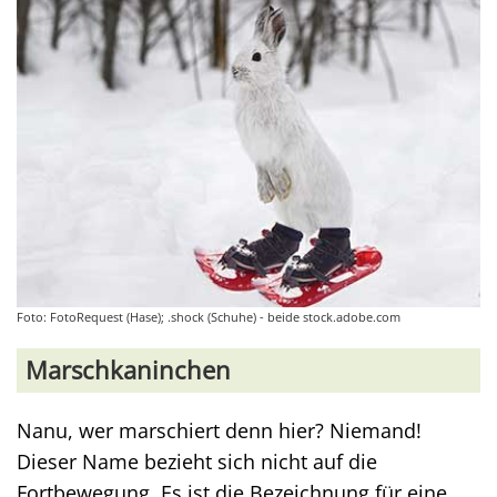
Foto: FotoRequest (Hase); .shock (Schuhe) - beide stock.adobe.com
Marschkaninchen
Nanu, wer marschiert denn hier? Niemand!
Dieser Name bezieht sich nicht auf die
Fortbewegung. Es ist die Bezeichnung für eine