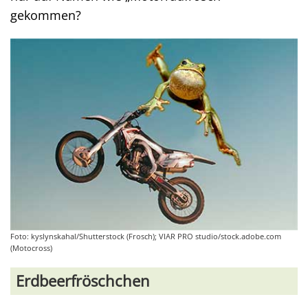
gekommen?
Foto: kyslynskahal/Shutterstock (Frosch); VIAR PRO studio/stock.adobe.com
(Motocross)
Erdbeerfröschchen