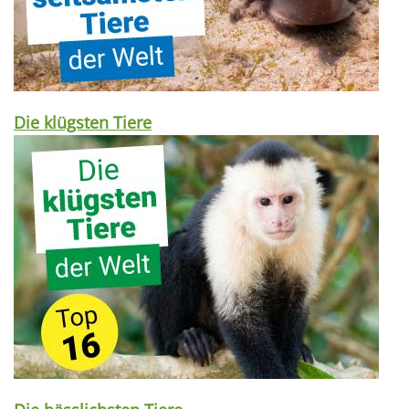
Die klügsten Tiere