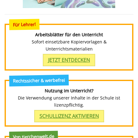
Für Lehrer!
Arbeitsblätter für den Unterricht
Sofort einsetzbare Kopiervorlagen &
Unterrichtsmaterialien
JETZT ENTDECKEN
Rechtssicher & werbefrei
Nutzung im Unterricht?
Die Verwendung unserer Inhalte in der Schule ist
lizenzpflichtig.
SCHULLIZENZ AKTIVIEREN
Von tierchenwelt.de