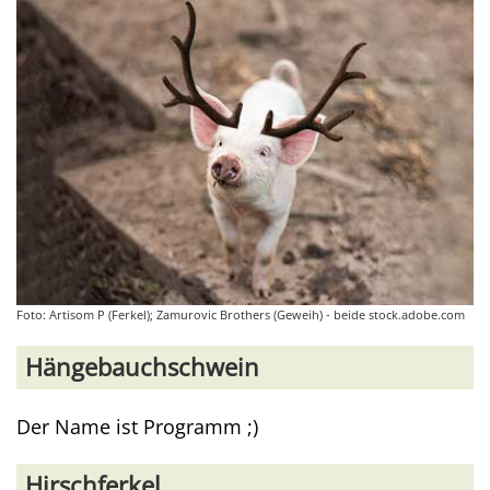
Foto: Artisom P (Ferkel); Zamurovic Brothers (Geweih) - beide stock.adobe.com
Hängebauchschwein
Der Name ist Programm ;)
Hirschferkel