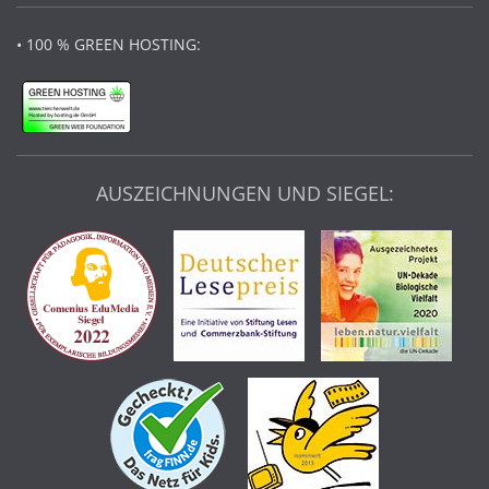
• 100 % GREEN HOSTING:
AUSZEICHNUNGEN UND SIEGEL: