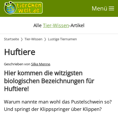
Menü
Alle
Tier-Wissen
-Artikel
Startseite
Tier-Wissen
Lustige Tiernamen
Huftiere
Geschrieben von
Silke Menne
.
Hier kommen die witzigsten
biologischen Bezeichnungen für
Huftiere!
Warum nannte man wohl das Pustelschwein so?
Und springt der Klippspringer über Klippen?