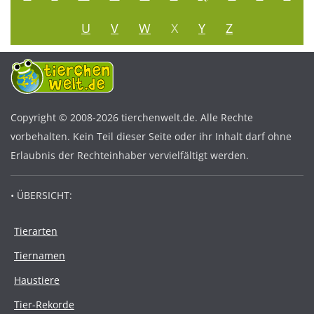
U
V
W
X
Y
Z
Copyright © 2008-2026 tierchenwelt.de. Alle Rechte
vorbehalten. Kein Teil dieser Seite oder ihr Inhalt darf ohne
Erlaubnis der Rechteinhaber vervielfältigt werden.
• ÜBERSICHT:
Tierarten
Tiernamen
Haustiere
Tier-Rekorde