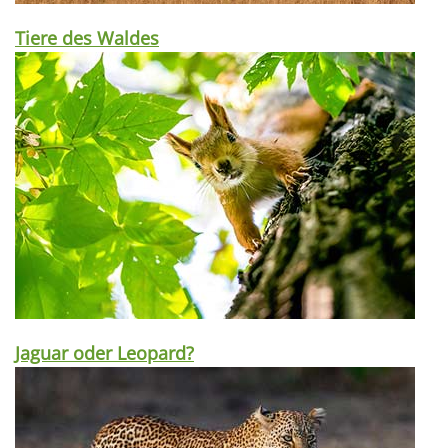
Tiere des Waldes
Jaguar oder Leopard?