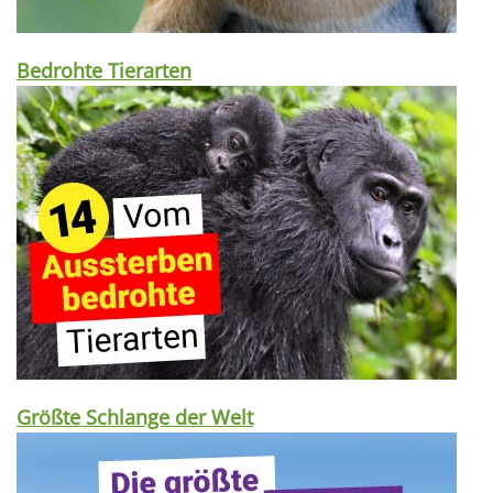
Bedrohte Tierarten
Größte Schlange der Welt