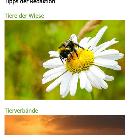
Tipps der Redaktion
Tiere der Wiese
Tierverbände