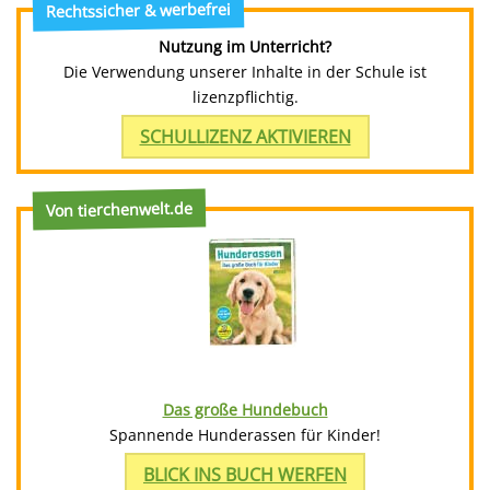
Rechtssicher & werbefrei
Nutzung im Unterricht?
Die Verwendung unserer Inhalte in der Schule ist
lizenzpflichtig.
SCHULLIZENZ AKTIVIEREN
Von tierchenwelt.de
Das große Hundebuch
Spannende Hunderassen für Kinder!
BLICK INS BUCH WERFEN