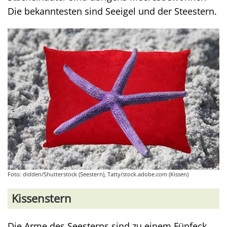
Die bekanntesten sind Seeigel und der Steestern.
Foto: didden/Shutterstock (Seestern), Tatty/stock.adobe.com (Kissen)
Kissenstern
Die Arme des Seesterns sind zu einem Fünfeck