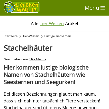
Menü
Alle
Tier-Wissen
-Artikel
Startseite
Tier-Wissen
Lustige Tiernamen
Stachelhäuter
Geschrieben von
Silke Menne
.
Hier kommen lustige biologische
Namen von Stachelhäutern wie
Seesternen und Seegurken!
Bei diesen Bezeichnungen glaubt man kaum,
dass sich dahinter tatsächlich Tiere verstecken!
Stachelhäuter sind übrigens Meeresbewohner.