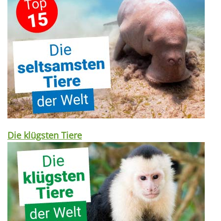
Die klügsten Tiere