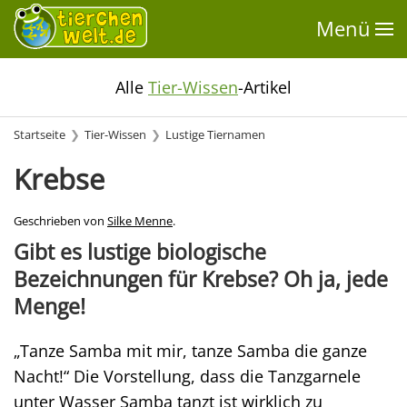
Menü
Alle
Tier-Wissen
-Artikel
Startseite
Tier-Wissen
Lustige Tiernamen
Krebse
Geschrieben von
Silke Menne
.
Gibt es lustige biologische
Bezeichnungen für Krebse? Oh ja, jede
Menge!
„Tanze Samba mit mir, tanze Samba die ganze
Nacht!“ Die Vorstellung, dass die Tanzgarnele
unter Wasser Samba tanzt ist wirklich zu