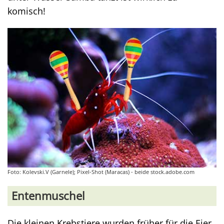
komisch!
Foto: Kolevski.V (Garnele); Pixel-Shot (Maracas) - beide stock.adobe.com
Entenmuschel
Die kleinen Krebstiere wurden früher für die Eier