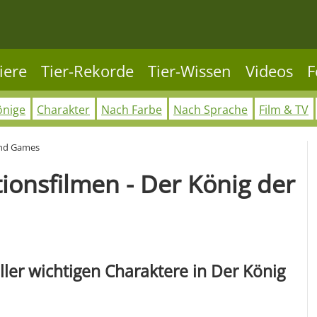
iere
Tier-Rekorde
Tier-Wissen
Videos
F
önige
Charakter
Nach Farbe
Nach Sprache
Film & TV
und Games
onsfilmen - Der König der
ller wichtigen Charaktere in Der König