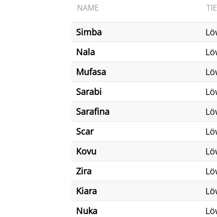
NAME
TI
Simba
Lö
Nala
Lö
Mufasa
Lö
Sarabi
Lö
Sarafina
Lö
Scar
Lö
Kovu
Lö
Zira
Lö
Kiara
Lö
Nuka
Lö