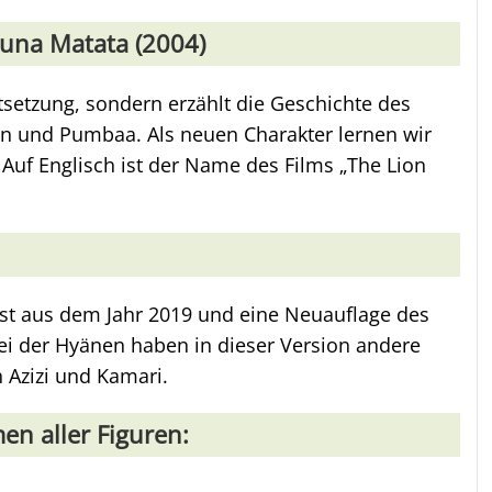
kuna Matata (2004)
tsetzung, sondern erzählt die Geschichte des
on und Pumbaa. Als neuen Charakter lernen wir
uf Englisch ist der Name des Films „The Lion
ist aus dem Jahr 2019 und eine Neuauflage des
ei der Hyänen haben in dieser Version andere
 Azizi und Kamari.
en aller Figuren: