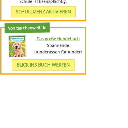
Schule ist lizenzpflichtig.
SCHULLIZENZ AKTIVIEREN
Von tierchenwelt.de
Das große Hundebuch
Spannende
Hunderassen für Kinder!
BLICK INS BUCH WERFEN