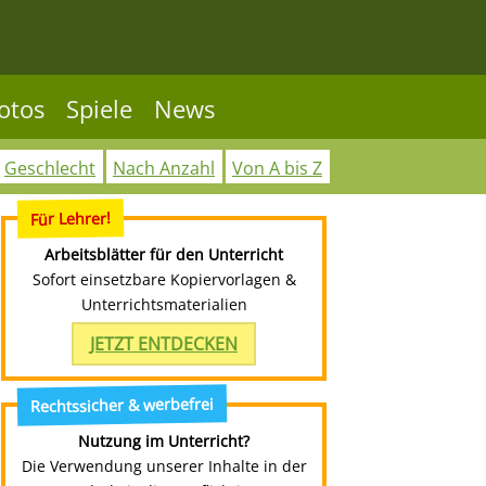
otos
Spiele
News
Geschlecht
Nach Anzahl
Von A bis Z
Für Lehrer!
Arbeitsblätter für den Unterricht
Sofort einsetzbare Kopiervorlagen &
Unterrichtsmaterialien
JETZT ENTDECKEN
Rechtssicher & werbefrei
Nutzung im Unterricht?
Die Verwendung unserer Inhalte in der