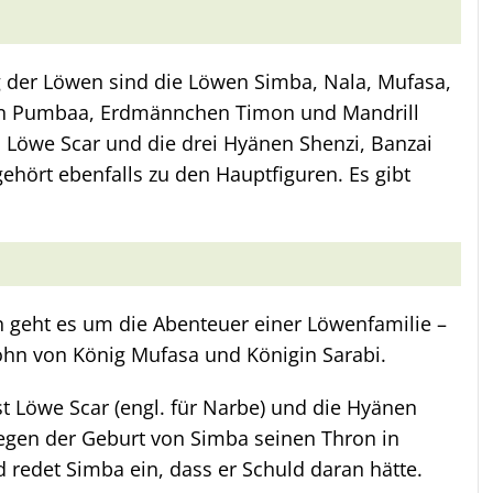
 der Löwen sind die Löwen Simba, Nala, Mufasa,
in Pumbaa, Erdmännchen Timon und Mandrill
 Löwe Scar und die drei Hyänen Shenzi, Banzai
ehört ebenfalls zu den Hauptfiguren. Es gibt
 geht es um die Abenteuer einer Löwenfamilie –
ohn von König Mufasa und Königin Sarabi.
st Löwe Scar (engl. für Narbe) und die Hyänen
wegen der Geburt von Simba seinen Thron in
 redet Simba ein, dass er Schuld daran hätte.