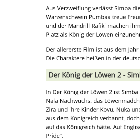
Aus Verzweiflung verlässt Simba d
Warzenschwein Pumbaa treue Freund
und der Mandrill Rafiki machen ih
Platz als König der Löwen einzune
Der allererste Film ist aus dem Jahr
Die Charaktere heißen in der deuts
Der König der Löwen 2 - Sim
In Der König der Löwen 2 ist Sim
Nala Nachwuchs: das Löwenmädchen K
Zira und ihre Kinder Kovu, Nuka un
aus dem Königreich verbannt, doch 
auf das Königreich hätte. Auf Englisc
Pride“.