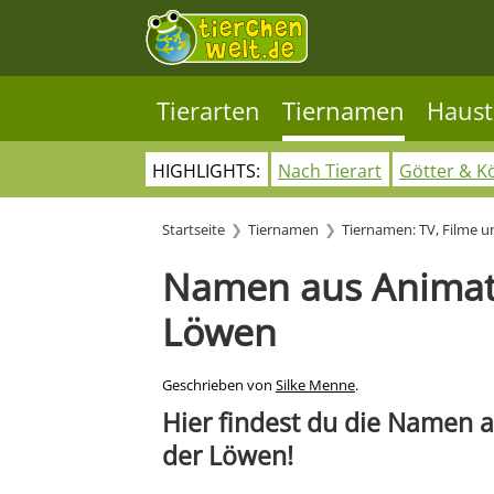
Tierarten
Tiernamen
Haust
HIGHLIGHTS:
Nach Tierart
Götter & K
Startseite
Tiernamen
Tiernamen: TV, Filme 
Namen aus Animati
Löwen
Geschrieben von
Silke Menne
.
Hier findest du die Namen a
der Löwen!