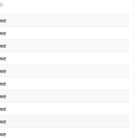
ER
we
we
we
we
we
we
we
we
we
we