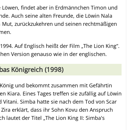
ie Löwen, findet aber in Erdmännchen Timon und
e. Auch seine alten Freunde, die Löwin Nala
m Mut, zurückzukehren und seinen rechtmäßigen
hmen.
 1994. Auf Englisch heißt der Film „The Lion King“.
chen Version genauso wie in der englischen.
bas Königreich (1998)
ba König und bekommt zusammen mit Gefährtin
iara. Eines Tages treffen sie zufällig auf Löwin
d Vitani. Simba hatte sie nach dem Tod von Scar
Zira erklärt, dass ihr Sohn Kovu den Anspruch
h lautet der Titel „The Lion King II: Simba's