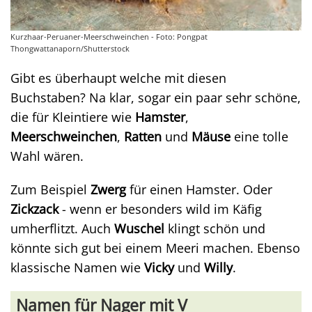
Kurzhaar-Peruaner-Meerschweinchen - Foto: Pongpat
Thongwattanaporn/Shutterstock
Gibt es überhaupt welche mit diesen
Buchstaben? Na klar, sogar ein paar sehr schöne,
die für Kleintiere wie
Hamster
,
Meerschweinchen
,
Ratten
und
Mäuse
eine tolle
Wahl wären.
Zum Beispiel
Zwerg
für einen Hamster. Oder
Zickzack
- wenn er besonders wild im Käfig
umherflitzt. Auch
Wuschel
klingt schön und
könnte sich gut bei einem Meeri machen. Ebenso
klassische Namen wie
Vicky
und
Willy
.
Namen für Nager mit V