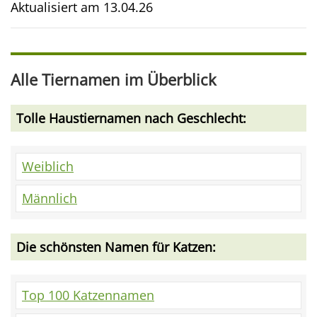
Aktualisiert am
13.04.26
Alle Tiernamen im Überblick
Tolle Haustiernamen nach Geschlecht:
Weiblich
Männlich
Die schönsten Namen für Katzen:
Top 100 Katzennamen