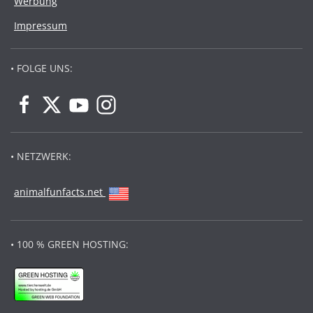
Werbung
Impressum
• FOLGE UNS:
• NETZWERK:
animalfunfacts.net
• 100 % GREEN HOSTING: