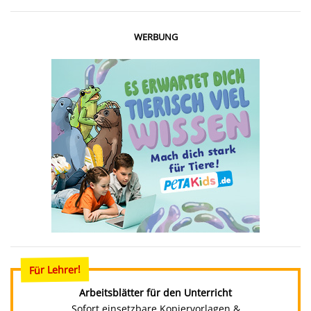
WERBUNG
Für Lehrer!
Arbeitsblätter für den Unterricht
Sofort einsetzbare Kopiervorlagen &