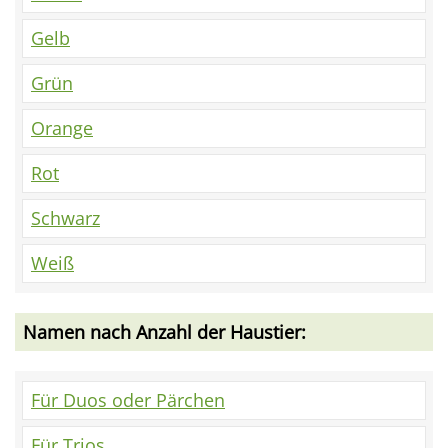
Gelb
Grün
Orange
Rot
Schwarz
Weiß
Namen nach Anzahl der Haustier:
Für Duos oder Pärchen
Für Trios