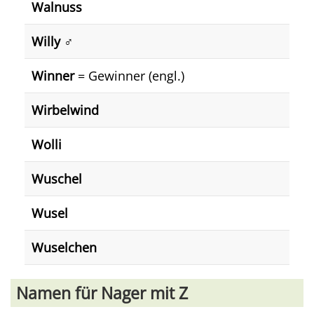
Walnuss
Willy ♂️
Winner
= Gewinner (engl.)
Wirbelwind
Wolli
Wuschel
Wusel
Wuselchen
Namen für Nager mit Z