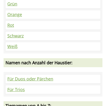
Grün
Orange
Rot
Schwarz
Weiß
Namen nach Anzahl der Haustier:
Für Duos oder Pärchen
Für Trios
Tiernamen von A bis Z: