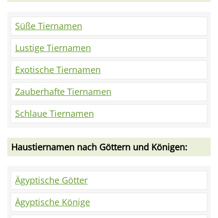
Süße Tiernamen
Lustige Tiernamen
Exotische Tiernamen
Zauberhafte Tiernamen
Schlaue Tiernamen
Haustiernamen nach Göttern und Königen:
Ägyptische Götter
Ägyptische Könige