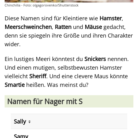
Chinchilla - Foto: olgagorovenko/Shutterstock
Diese Namen sind für Kleintiere wie
Hamster
,
Meerschweinchen
,
Ratten
und
Mäuse
gedacht,
denn sie spiegeln ihre Größe und ihren Charakter
wider.
Ein lustiges Meeri könntest du
Snickers
nennen.
Und einen mutigen, selbstbewusten Hamster
vielleicht
Sheriff
. Und eine clevere Maus könnte
Smartie
heißen. Was meinst du?
Namen für Nager mit S
Sally ♀️
Samy