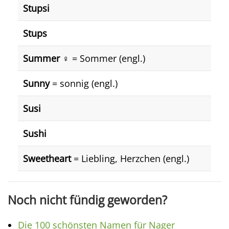
Stupsi
Stups
Summer ♀️
= Sommer (engl.)
Sunny
= sonnig (engl.)
Susi
Sushi
Sweetheart
= Liebling, Herzchen (engl.)
Noch nicht fündig geworden?
Die 100 schönsten Namen für Nager