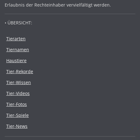
Erlaubnis der Rechteinhaber vervielfältigt werden.
• ÜBERSICHT:
Tierarten
Tiernamen
Haustiere
Tier-Rekorde
Tier-Wissen
Tier-Videos
Tier-Fotos
Tier-Spiele
Tier-News