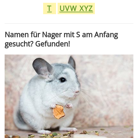
T
UVW XYZ
Namen für Nager mit S am Anfang
gesucht? Gefunden!