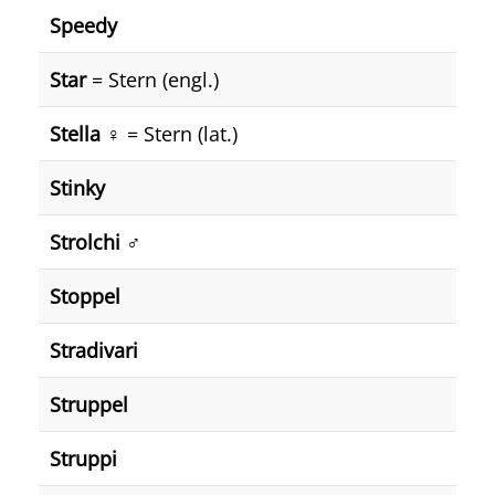
Speedy
Star
= Stern (engl.)
Stella ♀️
= Stern (lat.)
Stinky
Strolchi ♂️
Stoppel
Stradivari
Struppel
Struppi